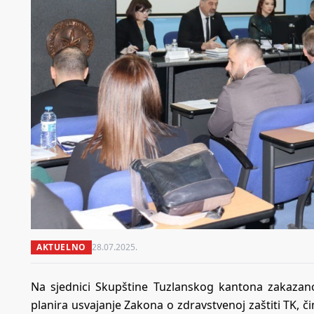
AKTUELNO
28.07.2025.
Na sjednici Skupštine Tuzlanskog kantona zakazan
planira usvajanje Zakona o zdravstvenoj zaštiti TK, 