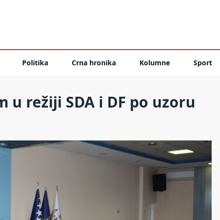
Politika
Crna hronika
Kolumne
Sport
 u režiji SDA i DF po uzoru