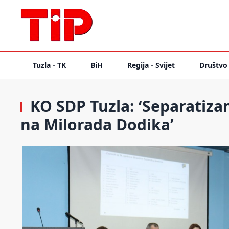
Tuzla - TK
BiH
Regija - Svijet
Društvo
KO SDP Tuzla: ‘Separatizam
na Milorada Dodika’