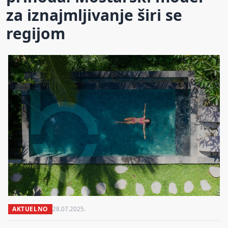
za iznajmljivanje širi se
regijom
AKTUELNO
28.07.2025.