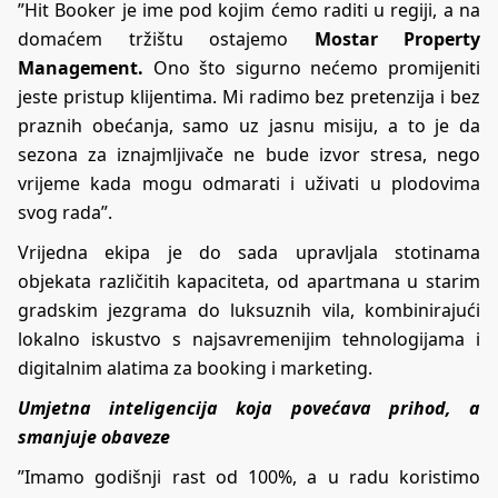
”Hit Booker je ime pod kojim ćemo raditi u regiji, a na
domaćem tržištu ostajemo
Mostar Property
Management.
Ono što sigurno nećemo promijeniti
jeste pristup klijentima. Mi radimo bez pretenzija i bez
praznih obećanja, samo uz jasnu misiju, a to je da
sezona za iznajmljivače ne bude izvor stresa, nego
vrijeme kada mogu odmarati i uživati u plodovima
svog rada”.
Vrijedna ekipa je do sada upravljala stotinama
objekata različitih kapaciteta, od apartmana u starim
gradskim jezgrama do luksuznih vila, kombinirajući
lokalno iskustvo s najsavremenijim tehnologijama i
digitalnim alatima za booking i marketing.
Umjetna inteligencija koja povećava prihod, a
smanjuje obaveze
”Imamo godišnji rast od 100%, a u radu koristimo