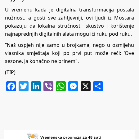
U vremenu kada je digitalna transformacija postala
nužnost, a gosti sve zahtjevniji, ovi ljudi iz Mostara
pokazuju da lokalna stručnost, iskustvo i korištenje
najnaprednjih digitalnih alata mogu ići ruku pod ruku.
”Naš uspjeh nije samo u brojkama, nego u osmijehu
vlasnika smještaja koji po prvi put može reći: ‘Ove
sezone, ja konačno ne brinem˝.
(TIP)
Facebook
Twitter
LinkedIn
Viber
WhatsApp
Messenger
X
Share