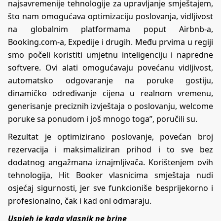
najsavremenije tehnologije za upravljanje smještajem,
što nam omogućava optimizaciju poslovanja, vidljivost
na globalnim platformama poput Airbnb-a,
Booking.com-a, Expedije i drugih. Među prvima u regiji
smo počeli koristiti umjetnu inteligenciju i napredne
softvere. Ovi alati omogućavaju povećanu vidljivost,
automatsko odgovaranje na poruke gostiju,
dinamičko određivanje cijena u realnom vremenu,
generisanje preciznih izvještaja o poslovanju, welcome
poruke sa ponudom i još mnogo toga”, poručili su.
Rezultat je optimizirano poslovanje, povećan broj
rezervacija i maksimaliziran prihod i to sve bez
dodatnog angažmana iznajmljivača. Korištenjem ovih
tehnologija, Hit Booker vlasnicima smještaja nudi
osjećaj sigurnosti, jer sve funkcioniše besprijekorno i
profesionalno, čak i kad oni odmaraju.
Uspjeh je kada vlasnik ne brine