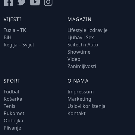
VIJESTI
MAGAZIN
Tuzla – TK
Lifestyle i zdravlje
BiH
Ljubav i Sex
Regija – Svijet
Scitech i Auto
Showtime
Video
Zanimljivosti
SPORT
O NAMA
Fudbal
Impressum
Košarka
Marketing
Tenis
Uslovi korištenja
Rukomet
Kontakt
Odbojka
Plivanje