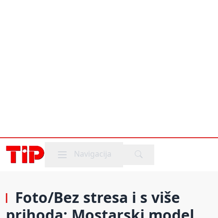
Mobile menu
Navigacija
Foto/Bez stresa i s više
prihoda: Mostarski model