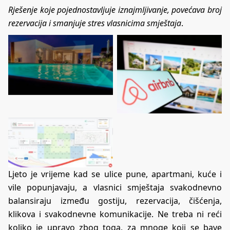
Rješenje koje pojednostavljuje iznajmljivanje, povećava broj
rezervacija i smanjuje stres vlasnicima smještaja
.
Ljeto je vrijeme kad se ulice pune, apartmani, kuće i
vile popunjavaju, a vlasnici smještaja svakodnevno
balansiraju između gostiju, rezervacija, čišćenja,
klikova i svakodnevne komunikacije. Ne treba ni reći
koliko je upravo zbog toga, za mnoge koji se bave