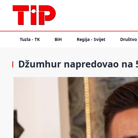
Tuzla - TK
BiH
Regija - Svijet
Društvo
Džumhur napredovao na 54