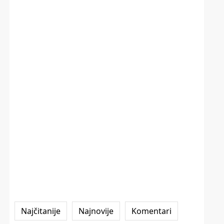
Najčitanije
Najnovije
Komentari