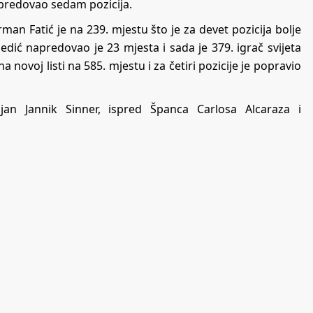
redovao sedam pozicija.
Nerman Fatić je na 239. mjestu što je za devet pozicija bolje
dić napredovao je 23 mjesta i sada je 379. igrač svijeta
a novoj listi na 585. mjestu i za četiri pozicije je popravio
ijan Jannik Sinner, ispred Španca Carlosa Alcaraza i