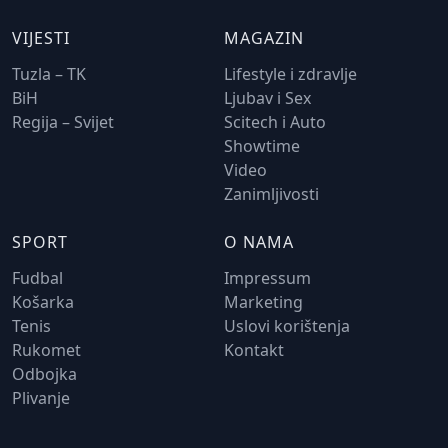
VIJESTI
MAGAZIN
Tuzla – TK
Lifestyle i zdravlje
BiH
Ljubav i Sex
Regija – Svijet
Scitech i Auto
Showtime
Video
Zanimljivosti
SPORT
O NAMA
Fudbal
Impressum
Košarka
Marketing
Tenis
Uslovi korištenja
Rukomet
Kontakt
Odbojka
Plivanje