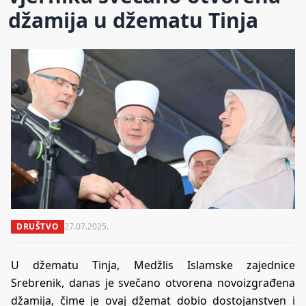
džamija u džematu Tinja
DRUŠTVO
27.07.2025.
U džematu Tinja, Medžlis Islamske zajednice
Srebrenik, danas je svečano otvorena novoizgrađena
džamija, čime je ovaj džemat dobio dostojanstven i