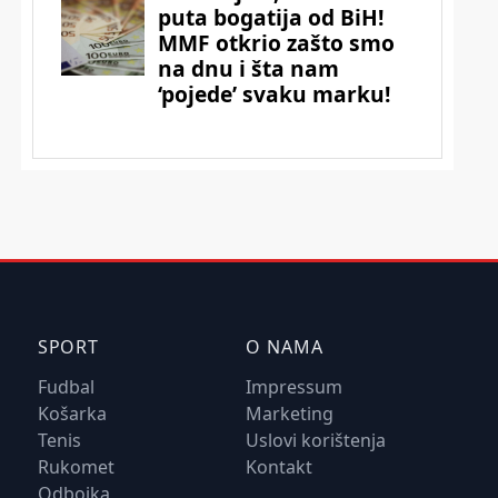
SPORT
O NAMA
Fudbal
Impressum
Košarka
Marketing
Tenis
Uslovi korištenja
Rukomet
Kontakt
Odbojka