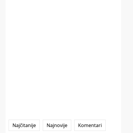
Najčitanije
Najnovije
Komentari