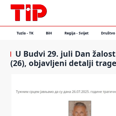
Tuzla - TK
BiH
Regija - Svijet
Društvo
U Budvi 29. juli Dan žalost
(26), objavljeni detalji trag