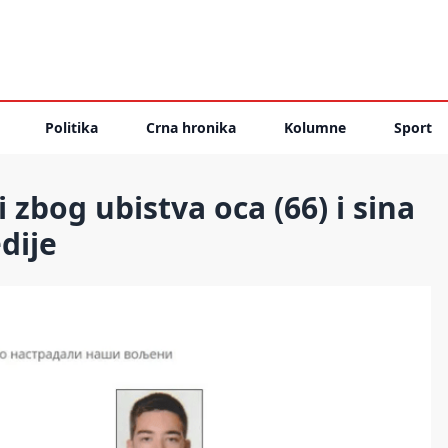
Politika
Crna hronika
Kolumne
Sport
i zbog ubistva oca (66) i sina
edije