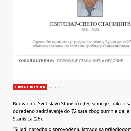
CRNA HRONIKA
27.07.2025.
Budvaninu Svetislavu Stanišiću (65) sinoć je, nakon 
određeno zadržavanje do 72 sata zbog sumnje da je u
Stanišića (26).
“Slijedi naredba o sprovođenju istrage sa prijedlogo