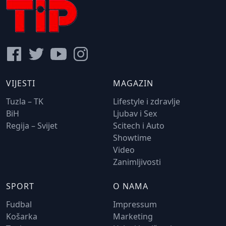
VIJESTI
MAGAZIN
Tuzla – TK
Lifestyle i zdravlje
BiH
Ljubav i Sex
Regija – Svijet
Scitech i Auto
Showtime
Video
Zanimljivosti
SPORT
O NAMA
Fudbal
Impressum
Košarka
Marketing