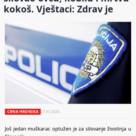
kokoš. Vještaci: Zdrav je
CRNA HRONIKA
27.07.2025.
Još jedan muškarac optužen je za silovanje životinja u