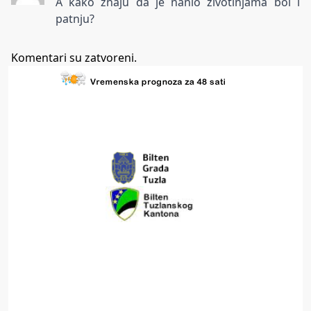
A kako znaju da je nanio zivotinjama bol i
patnju?
Komentari su zatvoreni.