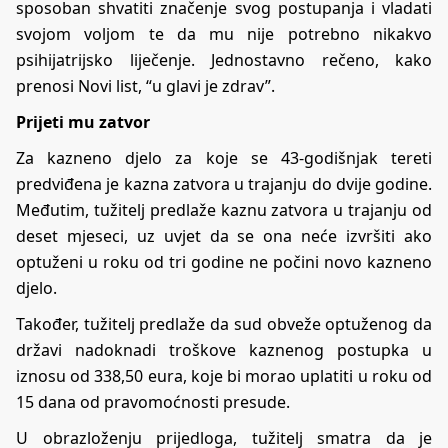
sposoban shvatiti značenje svog postupanja i vladati
svojom voljom te da mu nije potrebno nikakvo
psihijatrijsko liječenje. Jednostavno rečeno, kako
prenosi Novi list, “u glavi je zdrav”.
Prijeti mu zatvor
Za kazneno djelo za koje se 43-godišnjak tereti
predviđena je kazna zatvora u trajanju do dvije godine.
Međutim, tužitelj predlaže kaznu zatvora u trajanju od
deset mjeseci, uz uvjet da se ona neće izvršiti ako
optuženi u roku od tri godine ne počini novo kazneno
djelo.
Također, tužitelj predlaže da sud obveže optuženog da
državi nadoknadi troškove kaznenog postupka u
iznosu od 338,50 eura, koje bi morao uplatiti u roku od
15 dana od pravomoćnosti presude.
U obrazloženju prijedloga, tužitelj smatra da je