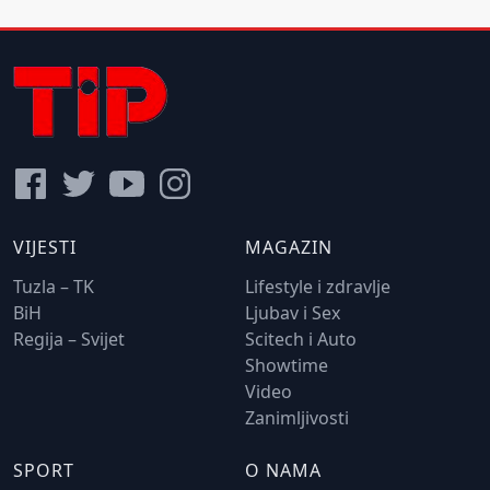
VIJESTI
MAGAZIN
Tuzla – TK
Lifestyle i zdravlje
BiH
Ljubav i Sex
Regija – Svijet
Scitech i Auto
Showtime
Video
Zanimljivosti
SPORT
O NAMA