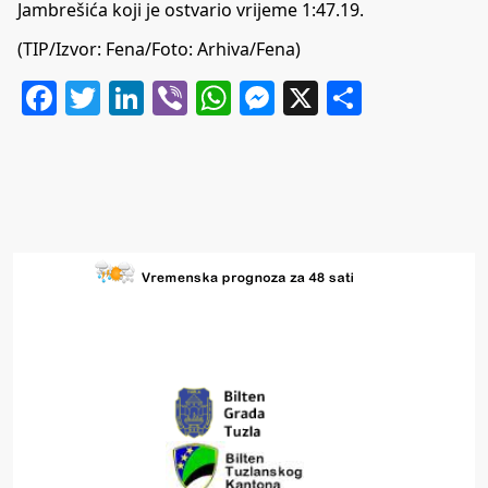
Jambrešića koji je ostvario vrijeme 1:47.19.
(TIP/Izvor: Fena/Foto: Arhiva/Fena)
Facebook
Twitter
LinkedIn
Viber
WhatsApp
Messenger
X
Share