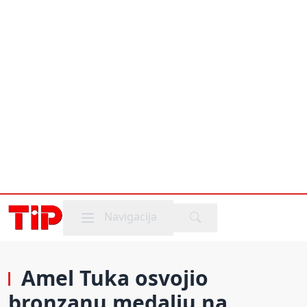
Mobile menu
Navigacija
Amel Tuka osvojio
bronzanu medalju na