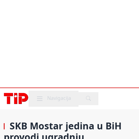
Mobile menu
Navigacija
SKB Mostar jedina u BiH
provodi ugradnju