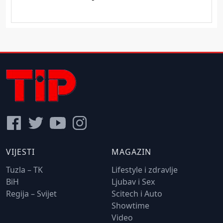
VIJESTI
MAGAZIN
Tuzla – TK
Lifestyle i zdravlje
BiH
Ljubav i Sex
Regija – Svijet
Scitech i Auto
Showtime
Video