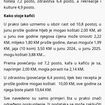
hotela 7,2 posto, zdravstva 6,4 posto, a rekreacije i
kulture 4,9 posto.
Kako stoje kafići
U praksi (ako uzmemo u obzir rast od 10,8 posto), u
junu prošle godine hljeb je mogao koštati 2,00 KM, ali
u junu ove godine njegova cijena može iznositi 2,22
KM, mlijeko 1,80 KM prošle godine, danas moguće 1,99
KM, jaja (10 kom) 3,50 KM u junu 2024., u junu 2025.
mogu koštati 3,88 KM…
Prema povećanju od 7,2 posto, kafa u kafiću je sa,
naprimjer 2,00 KM, mogla porasti na 2,14 KM.
U zdravstvu (povećanje 6,4 posto), lijek bez recepta je
prošle godine mogao koštati 10,00 KM, ove godine za
njega biste platili 10,64 KM.
Sve navedeno su samo primjeri šta u praksi znači
određeno poskupljenje. Iz podataka se može zaključiti