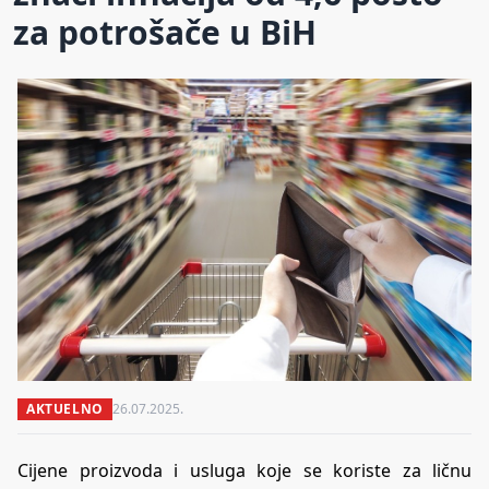
za potrošače u BiH
AKTUELNO
26.07.2025.
Cijene proizvoda i usluga koje se koriste za ličnu