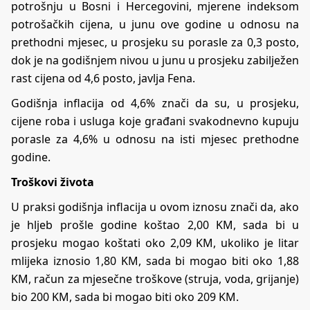
potrošnju u Bosni i Hercegovini, mjerene indeksom
potrošačkih cijena, u junu ove godine u odnosu na
prethodni mjesec, u prosjeku su porasle za 0,3 posto,
dok je na godišnjem nivou u junu u prosjeku zabilježen
rast cijena od 4,6 posto, javlja Fena.
Godišnja inflacija od 4,6% znači da su, u prosjeku,
cijene roba i usluga koje građani svakodnevno kupuju
porasle za 4,6% u odnosu na isti mjesec prethodne
godine.
Troškovi života
U praksi godišnja inflacija u ovom iznosu znači da, ako
je hljeb prošle godine koštao 2,00 KM, sada bi u
prosjeku mogao koštati oko 2,09 KM, ukoliko je litar
mlijeka iznosio 1,80 KM, sada bi mogao biti oko 1,88
KM, račun za mjesečne troškove (struja, voda, grijanje)
bio 200 KM, sada bi mogao biti oko 209 KM.