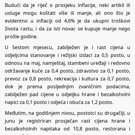
Budući da je riječ o prosjeku inflacije, neki artikli ili
usluge mogu koštati više ili manje, ali ono što je
evidentno u inflaciji od 4,6% je da ukupni troškovi
života rastu, i da za isti novac se kupuje manje nego
prošle godine.
U šestom mjesecu, zabilježen je i rast cijena u
odjeljcima stanovanje i režijski izdaci za 0,5 posto, u
odnosu na maj, namještaj, stambeni uređaji i redovno
održavanje kuće za 0,4 posto, zdravstvo za 0,1 posto,
prevoz za 0,8 posto, rekreacija i kultura za 0,7 posto,
dok je prema posljednjim zvaničnim podacima,
zabilježen pad cijene u odjeljku hrane i bezalkoholni
napici za 0,1 posto i odjeća i obuća za 1,2 posto.
Međutim, na godišnjem nivou, postotci su drugačiji, u
junu je registriran prosječan rast cijena hrane i
bezalkoholnih napitaka od 10,8 posto, restorana i