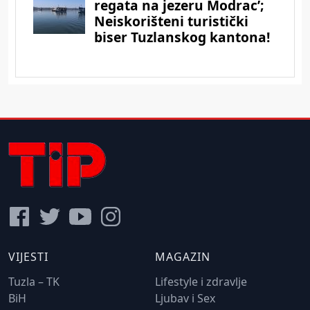
VIJESTI
MAGAZIN
Tuzla – TK
Lifestyle i zdravlje
BiH
Ljubav i Sex