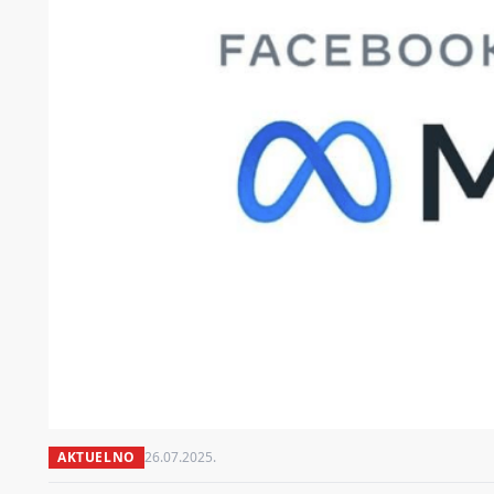
AKTUELNO
26.07.2025.