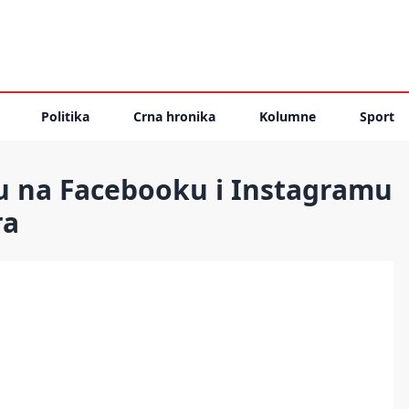
Politika
Crna hronika
Kolumne
Sport
u na Facebooku i Instagramu
ra