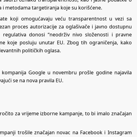
 i metodama targetiranja koje su korišćene.
late koji omogućavaju veću transparentnost u vezi sa
vezan proces autorizacije za oglašivače i javno dostupnu
 regulativa donosi “neodrživ nivo složenosti i pravne
rme koje posluju unutar EU. Zbog tih ograničenja, kako
evantnih političkih oglasa.
i kompanija Google u novembru prošle godine najavila
ajući se na nova pravila EU.
aročito za vrijeme izborne kampanje, to bi imalo značajan
ampanji trošile značajan novac na Facebook i Instagram