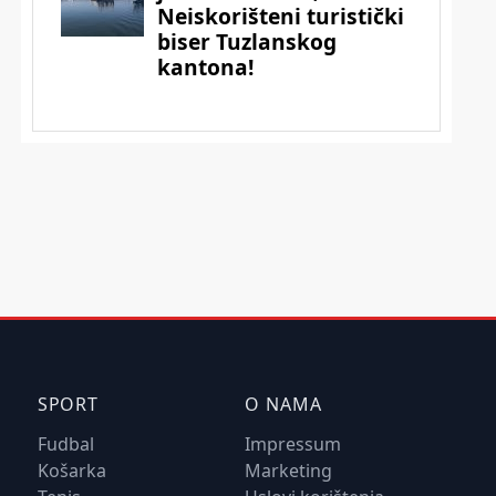
SPORT
O NAMA
Fudbal
Impressum
Košarka
Marketing