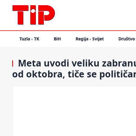
Tuzla - TK
BiH
Regija - Svijet
Društvo
Meta uvodi veliku zabran
od oktobra, tiče se političa