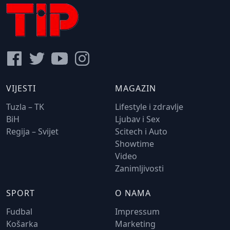
VIJESTI
MAGAZIN
Tuzla – TK
Lifestyle i zdravlje
BiH
Ljubav i Sex
Regija – Svijet
Scitech i Auto
Showtime
Video
Zanimljivosti
SPORT
O NAMA
Fudbal
Impressum
Košarka
Marketing