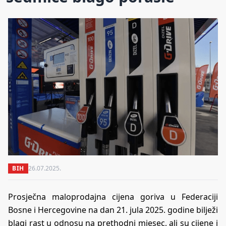
BIH
26.07.2025.
Prosječna maloprodajna cijena goriva u Federaciji
Bosne i Hercegovine na dan 21. jula 2025. godine bilježi
blagi rast u odnosu na prethodni mjesec, ali su cijene i