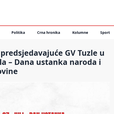
Politika
Crna hronika
Kolumne
Sport
 predsjedavajuće GV Tuzle u
ula – Dana ustanka naroda i
ovine