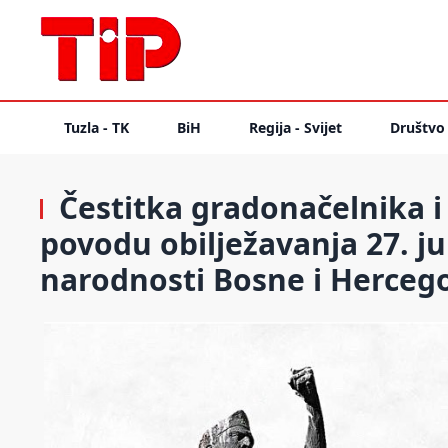
Tuzla - TK
BiH
Regija - Svijet
Društvo
Čestitka gradonačelnika i
povodu obilježavanja 27. j
narodnosti Bosne i Herceg