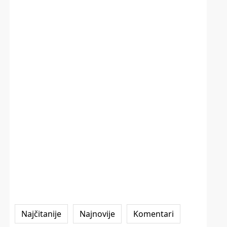
Najčitanije
Najnovije
Komentari