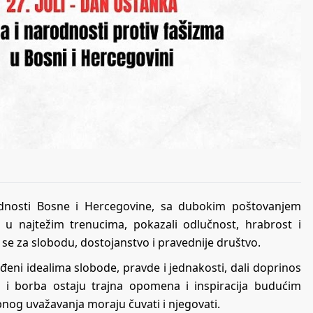
dnosti Bosne i Hercegovine, sa dubokim poštovanjem
 u najtežim trenucima, pokazali odlučnost, hrabrost i
 se za slobodu, dostojanstvo i pravednije društvo.
eni idealima slobode, pravde i jednakosti, dali doprinos
a i borba ostaju trajna opomena i inspiracija budućim
nog uvažavanja moraju čuvati i njegovati.