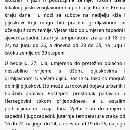
lokalni pljuskovi uglavnom na području Krajine. Prema
kraju dana i u noći sa subote na nedjelju kiša i
pljuskovi koji mogu biti praćeni grmljavinom se
očekuju širom zemlje. Vjetar slab do umjeren zapadni i
sjeverozapadni. Jutarnja temperatura zraka od 18 do
24, na jugu do 26, a dnevna od 28 do 35, na jugu i
istoku zemlje do 39 stepeni.
U nedjelju, 27. jula, umjereno do pretežno oblačno i
nestabilno vrijeme s kišom, pljuskovima i
grmljavinom. U većem dijelu Bosne su lokalno mogući
obilniji pljuskovi, što može uzrokovati pojavu urbanih i
bujičnih poplava. Postepeni prestanak padavina u
Hercegovini tokom prijepodneva, a u ostalim
područjima do kraja dana. Vjetar slab do umjeren
zapadni i jugozapadni. Jutarnja temperatura zraka od
16 do 22, na jugu do 24, a dnevna od 19 do 25, na jugu