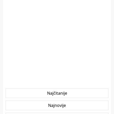
Najčitanije
Najnovije