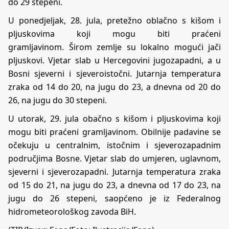
do 29 stepeni.
U ponedjeljak, 28. jula, pretežno oblačno s kišom i
pljuskovima koji mogu biti praćeni
gramljavinom. Širom zemlje su lokalno mogući jači
pljuskovi. Vjetar slab u Hercegovini jugozapadni, a u
Bosni sjeverni i sjeveroistočni. Jutarnja temperatura
zraka od 14 do 20, na jugu do 23, a dnevna od 20 do
26, na jugu do 30 stepeni.
U utorak, 29. jula obačno s kišom i pljuskovima koji
mogu biti praćeni gramljavinom. Obilnije padavine se
očekuju u centralnim, istočnim i sjeverozapadnim
područjima Bosne. Vjetar slab do umjeren, uglavnom,
sjeverni i sjeverozapadni. Jutarnja temperatura zraka
od 15 do 21, na jugu do 23, a dnevna od 17 do 23, na
jugu do 26 stepeni, saopćeno je iz Federalnog
hidrometeorološkog zavoda BiH.