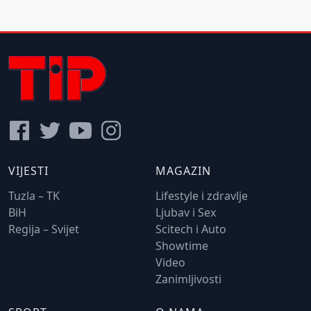
VIJESTI
MAGAZIN
Tuzla – TK
Lifestyle i zdravlje
BiH
Ljubav i Sex
Regija – Svijet
Scitech i Auto
Showtime
Video
Zanimljivosti