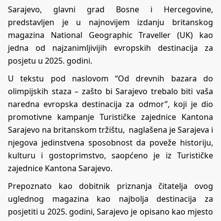
Sarajevo, glavni grad Bosne i Hercegovine,
predstavljen je u najnovijem izdanju britanskog
magazina National Geographic Traveller (UK) kao
jedna od najzanimljivijih evropskih destinacija za
posjetu u 2025. godini.
U tekstu pod naslovom “Od drevnih bazara do
olimpijskih staza – zašto bi Sarajevo trebalo biti vaša
naredna evropska destinacija za odmor”, koji je dio
promotivne kampanje Turističke zajednice Kantona
Sarajevo na britanskom tržištu, naglašena je Sarajeva i
njegova jedinstvena sposobnost da poveže historiju,
kulturu i gostoprimstvo, saopćeno je iz Turističke
zajednice Kantona Sarajevo.
Prepoznato kao dobitnik priznanja čitatelja ovog
uglednog magazina kao najbolja destinacija za
posjetiti u 2025. godini, Sarajevo je opisano kao mjesto