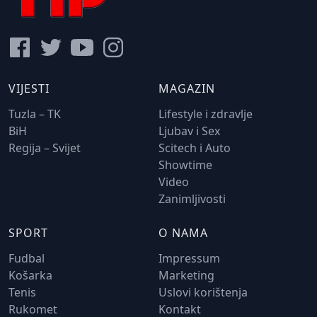
VIJESTI
MAGAZIN
Tuzla – TK
Lifestyle i zdravlje
BiH
Ljubav i Sex
Regija – Svijet
Scitech i Auto
Showtime
Video
Zanimljivosti
SPORT
O NAMA
Fudbal
Impressum
Košarka
Marketing
Tenis
Uslovi korištenja
Rukomet
Kontakt