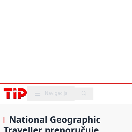
Mobile menu
Navigacija
National Geographic
Traveller preporučuje