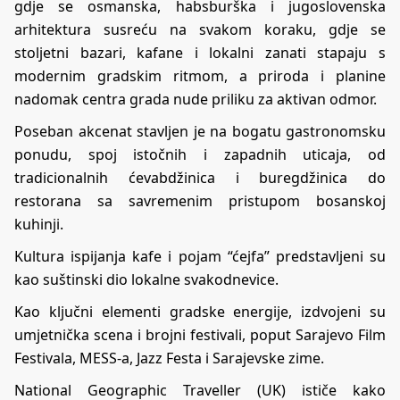
gdje se osmanska, habsburška i jugoslovenska
arhitektura susreću na svakom koraku, gdje se
stoljetni bazari, kafane i lokalni zanati stapaju s
modernim gradskim ritmom, a priroda i planine
nadomak centra grada nude priliku za aktivan odmor.
Poseban akcenat stavljen je na bogatu gastronomsku
ponudu, spoj istočnih i zapadnih uticaja, od
tradicionalnih ćevabdžinica i buregdžinica do
restorana sa savremenim pristupom bosanskoj
kuhinji.
Kultura ispijanja kafe i pojam “ćejfa” predstavljeni su
kao suštinski dio lokalne svakodnevice.
Kao ključni elementi gradske energije, izdvojeni su
umjetnička scena i brojni festivali, poput Sarajevo Film
Festivala, MESS-a, Jazz Festa i Sarajevske zime.
National Geographic Traveller (UK) ističe kako