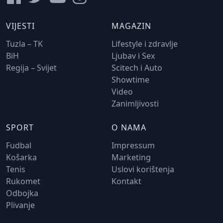
VIJESTI
MAGAZIN
Tuzla – TK
Lifestyle i zdravlje
BiH
Ljubav i Sex
Regija – Svijet
Scitech i Auto
Showtime
Video
Zanimljivosti
SPORT
O NAMA
Fudbal
Impressum
Košarka
Marketing
Tenis
Uslovi korištenja
Rukomet
Kontakt
Odbojka
Plivanje