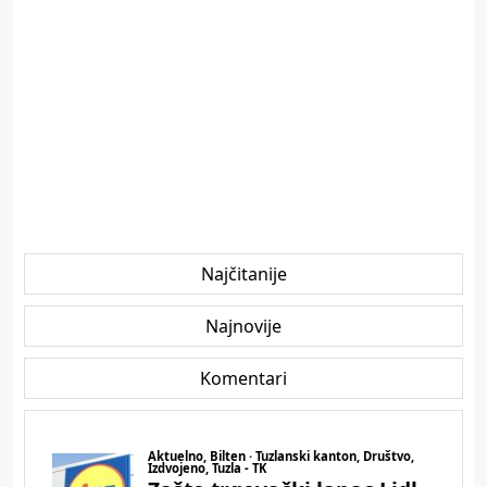
Najčitanije
Najnovije
Komentari