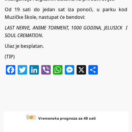
Od 19 sati do jedan sat iza ponoći, u parku kod
Muzičke škole, nastupat će bendovi:
LAST NERVE, ANIME TORMENT, 1000 GODINA, JELUSICK I
SOUL CREMATION
.
Ulaz je besplatan.
(TIP)
Facebook
Twitter
LinkedIn
Viber
WhatsApp
Messenger
X
Share