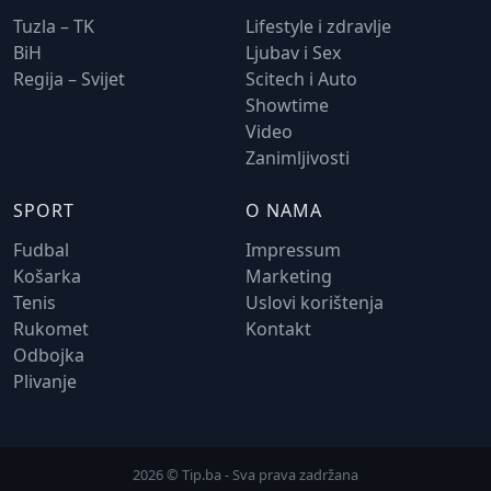
Tuzla – TK
Lifestyle i zdravlje
BiH
Ljubav i Sex
Regija – Svijet
Scitech i Auto
Showtime
Video
Zanimljivosti
SPORT
O NAMA
Fudbal
Impressum
Košarka
Marketing
Tenis
Uslovi korištenja
Rukomet
Kontakt
Odbojka
Plivanje
2026 © Tip.ba - Sva prava zadržana