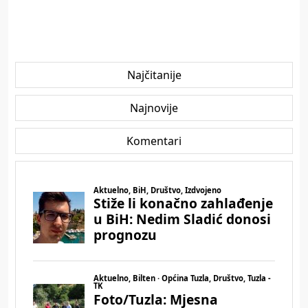
Najčitanije
Najnovije
Komentari