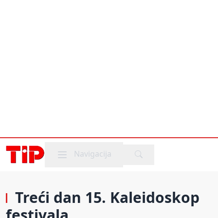
Mobile menu
Navigacija
Treći dan 15. Kaleidoskop
festivala