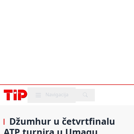
Mobile menu
Navigacija
Džumhur u četvrtfinalu
ATP turnira u Umagu