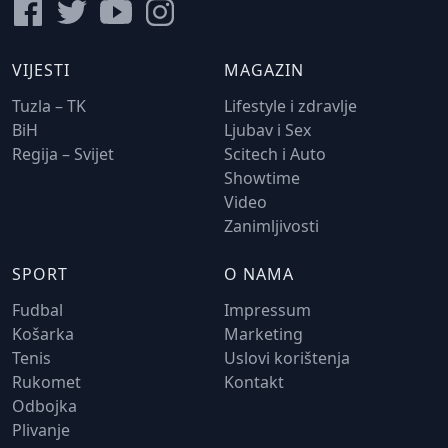
VIJESTI
MAGAZIN
Tuzla – TK
Lifestyle i zdravlje
BiH
Ljubav i Sex
Regija – Svijet
Scitech i Auto
Showtime
Video
Zanimljivosti
SPORT
O NAMA
Fudbal
Impressum
Košarka
Marketing
Tenis
Uslovi korištenja
Rukomet
Kontakt
Odbojka
Plivanje