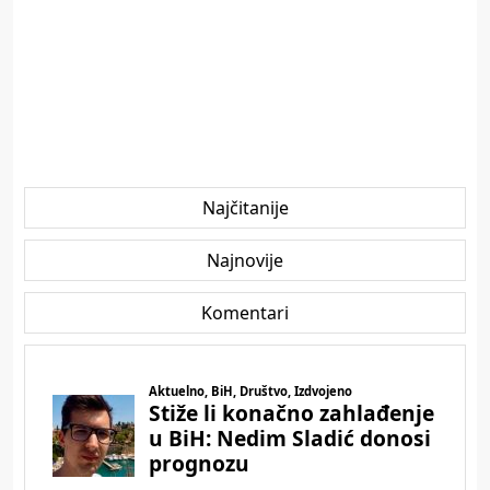
Najčitanije
Najnovije
Komentari