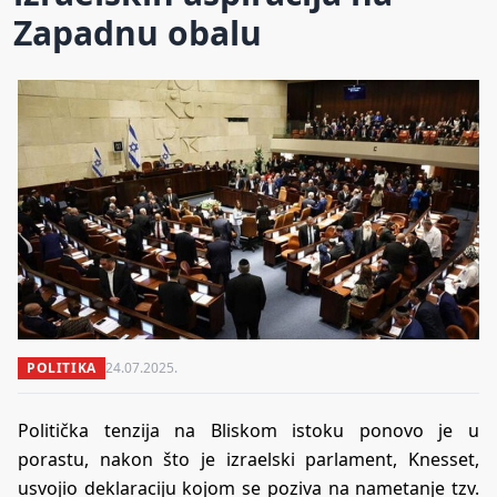
Zapadnu obalu
POLITIKA
24.07.2025.
Politička tenzija na Bliskom istoku ponovo je u
porastu, nakon što je izraelski parlament, Knesset,
usvojio deklaraciju kojom se poziva na nametanje tzv.