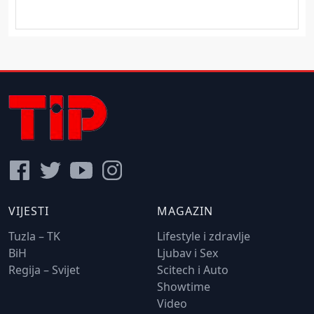
VIJESTI
MAGAZIN
Tuzla – TK
Lifestyle i zdravlje
BiH
Ljubav i Sex
Regija – Svijet
Scitech i Auto
Showtime
Video