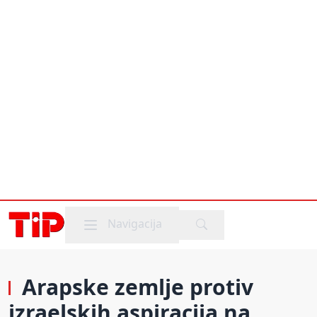
Mobile menu
Navigacija
Arapske zemlje protiv
izraelskih aspiracija na