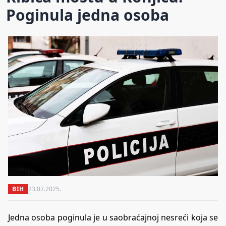
Poginula jedna osoba
BIH
23.07.2025.
Jedna osoba poginula je u saobraćajnoj nesreći koja se