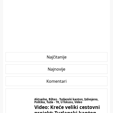
Najčitanije
Najnovije
Komentari