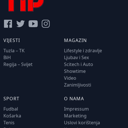
VIJESTI
MAGAZIN
Tuzla – TK
Lifestyle i zdravlje
BiH
Ljubav i Sex
Regija – Svijet
Scitech i Auto
Showtime
Video
Zanimljivosti
SPORT
O NAMA
Fudbal
Impressum
Košarka
Marketing
Tenis
Uslovi korištenja