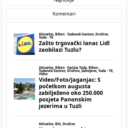
Najnovije
Komentari