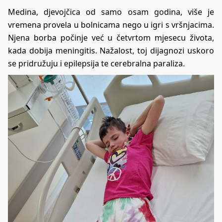
Medina, djevojčica od samo osam godina, više je
vremena provela u bolnicama nego u igri s vršnjacima.
Njena borba počinje već u četvrtom mjesecu života,
kada dobija meningitis. Nažalost, toj dijagnozi uskoro
se pridružuju i epilepsija te cerebralna paraliza.