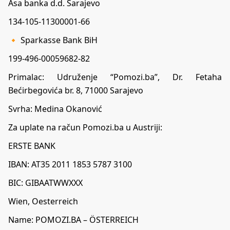
Asa banka d.d. Sarajevo
134-105-11300001-66
🔸 Sparkasse Bank BiH
199-496-00059682-82
Primalac: Udruženje “Pomozi.ba”, Dr. Fetaha
Bećirbegovića br. 8, 71000 Sarajevo
Svrha: Medina Okanović
Za uplate na račun Pomozi.ba u Austriji:
ERSTE BANK
IBAN: AT35 2011 1853 5787 3100
BIC: GIBAATWWXXX
Wien, Oesterreich
Name: POMOZI.BA – ÖSTERREICH