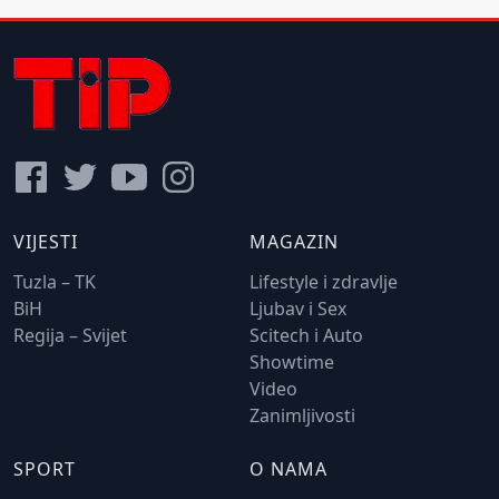
VIJESTI
MAGAZIN
Tuzla – TK
Lifestyle i zdravlje
BiH
Ljubav i Sex
Regija – Svijet
Scitech i Auto
Showtime
Video
Zanimljivosti
SPORT
O NAMA