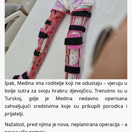
Ipak, Medina ima roditelje koji ne odustaju – vjeruju u
bolje sutra za svoju hrabru djevojčicu. Trenutno su u
Turskoj, gdje je Medina nedavno operisana
zahvaljujući sredstvima koje su prikupili porodica i
prijatelji.
Nažalost, pred njima je nova, neplanirana operacija – a
novca više nemaju.