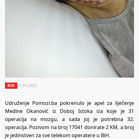
BIH
21.07.2025.
Udruženje Pomozi.ba pokrenulo je apel za liječenje
Medine Okanović iz Doboj Istoka iza koje je 31
operacija na mozgu, a sada joj je potrebna 32.
operacija. Pozivom na broj 17041 donirate 2 KM, a broj
je jedinstven za sve telekom operatere u BiH.