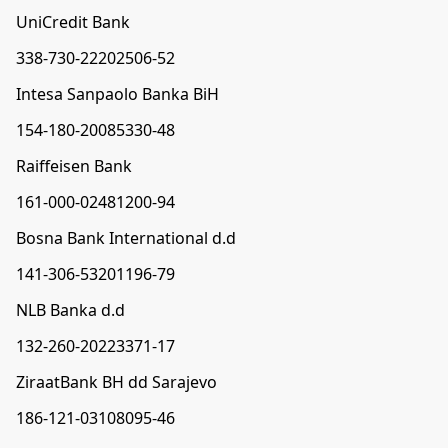
UniCredit Bank
338-730-22202506-52
Intesa Sanpaolo Banka BiH
154-180-20085330-48
Raiffeisen Bank
161-000-02481200-94
Bosna Bank International d.d
141-306-53201196-79
NLB Banka d.d
132-260-20223371-17
ZiraatBank BH dd Sarajevo
186-121-03108095-46