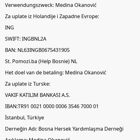
Verwendungszweck: Medina Okanović
Za uplate iz Holandije i Zapadne Evrope:
ING
SWIFT: INGBNL2A
BAN: NL63INGB0675431905
St. Pomozi.ba (Help Bosnie) NL
Het doel van de betaling: Medina Okanović
Za uplate iz Turske:
VAKIF KATILIM BANKASI A.S.
IBAN:TR91 0021 0000 0006 3546 7000 01
İstanbul, Türkiye
Derneğin Adı: Bosna Hersek Yardımlaşma Derneği
Açıklama: Medina Okanović