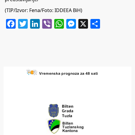
(TIP/Izvor: Fena/Foto: IDDEEA BiH)
Facebook
Twitter
LinkedIn
Viber
WhatsApp
Messenger
X
Share