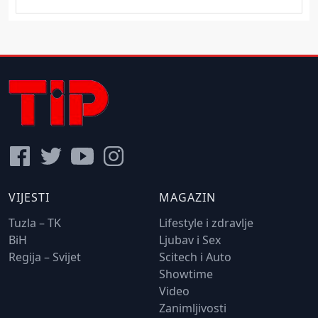
VIJESTI
MAGAZIN
Tuzla – TK
Lifestyle i zdravlje
BiH
Ljubav i Sex
Regija – Svijet
Scitech i Auto
Showtime
Video
Zanimljivosti