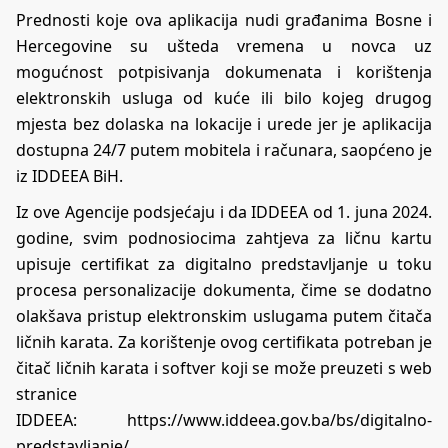
Prednosti koje ova aplikacija nudi građanima Bosne i
Hercegovine su ušteda vremena u novca uz
mogućnost potpisivanja dokumenata i korištenja
elektronskih usluga od kuće ili bilo kojeg drugog
mjesta bez dolaska na lokacije i urede jer je aplikacija
dostupna 24/7 putem mobitela i računara, saopćeno je
iz IDDEEA BiH.
Iz ove Agencije podsjećaju i da IDDEEA od 1. juna 2024.
godine, svim podnosiocima zahtjeva za ličnu kartu
upisuje certifikat za digitalno predstavljanje u toku
procesa personalizacije dokumenta, čime se dodatno
olakšava pristup elektronskim uslugama putem čitača
ličnih karata. Za korištenje ovog certifikata potreban je
čitač ličnih karata i softver koji se može preuzeti s web
stranice
IDDEEA:
https://www.iddeea.gov.ba/bs/digitalno-
predstavljanje/