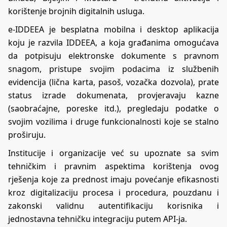
korištenje brojnih digitalnih usluga.
e-IDDEEA je besplatna mobilna i desktop aplikacija
koju je razvila IDDEEA, a koja građanima omogućava
da potpisuju elektronske dokumente s pravnom
snagom, pristupe svojim podacima iz službenih
evidencija (lična karta, pasoš, vozačka dozvola), prate
status izrade dokumenata, provjeravaju kazne
(saobraćajne, poreske itd.), pregledaju podatke o
svojim vozilima i druge funkcionalnosti koje se stalno
proširuju.
Institucije i organizacije već su upoznate sa svim
tehničkim i pravnim aspektima korištenja ovog
rješenja koje za prednost imaju povećanje efikasnosti
kroz digitalizaciju procesa i procedura, pouzdanu i
zakonski validnu autentifikaciju korisnika i
jednostavna tehničku integraciju putem API-ja.