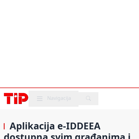
Mobile menu
Navigacija
Aplikacija e-IDDEEA
dostupna svim građanima i