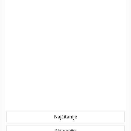
Najčitanije
Najnovije