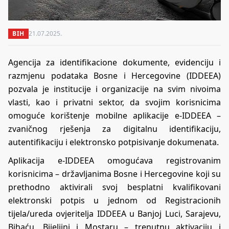
BIH
21.07.2025.
Agencija za identifikacione dokumente, evidenciju i
razmjenu podataka Bosne i Hercegovine (IDDEEA)
pozvala je institucije i organizacije na svim nivoima
vlasti, kao i privatni sektor, da svojim korisnicima
omoguće korištenje mobilne aplikacije e-IDDEEA –
zvaničnog rješenja za digitalnu identifikaciju,
autentifikaciju i elektronsko potpisivanje dokumenata.
Aplikacija e-IDDEEA omogućava registrovanim
korisnicima – državljanima Bosne i Hercegovine koji su
prethodno aktivirali svoj besplatni kvalifikovani
elektronski potpis u jednom od Registracionih
tijela/ureda ovjeritelja IDDEEA u Banjoj Luci, Sarajevu,
Bihaću, Bijeljini i Mostaru – trenutnu aktivaciju i