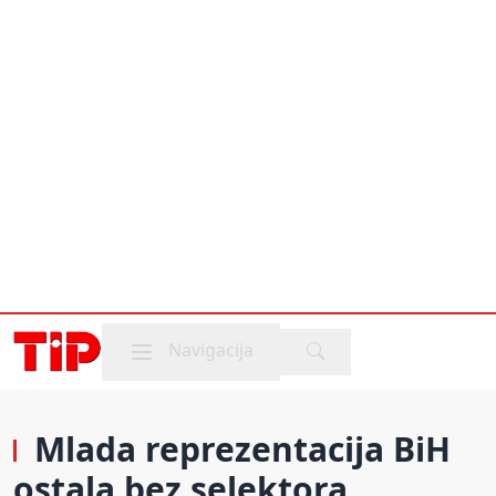
Mobile menu
Navigacija
Mlada reprezentacija BiH
ostala bez selektora,