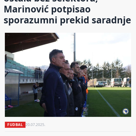
Marinović potpisao
sporazumni prekid saradnje
FUDBAL
20.07.2025.