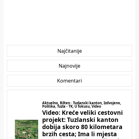
Najčitanije
Najnovije
Komentari