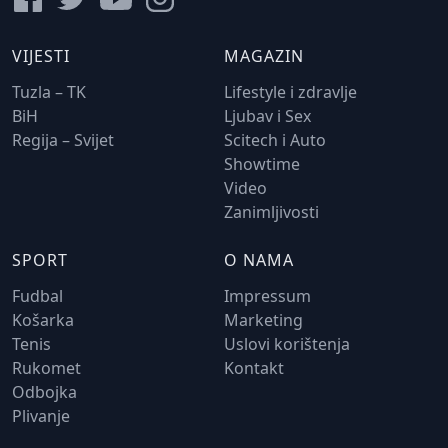
VIJESTI
MAGAZIN
Tuzla – TK
Lifestyle i zdravlje
BiH
Ljubav i Sex
Regija – Svijet
Scitech i Auto
Showtime
Video
Zanimljivosti
SPORT
O NAMA
Fudbal
Impressum
Košarka
Marketing
Tenis
Uslovi korištenja
Rukomet
Kontakt
Odbojka
Plivanje