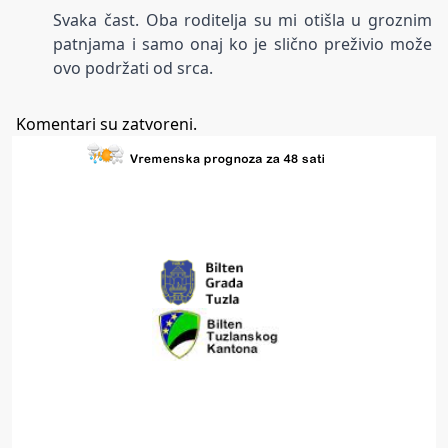
Svaka čast. Oba roditelja su mi otišla u groznim
patnjama i samo onaj ko je slično preživio može
ovo podržati od srca.
Komentari su zatvoreni.