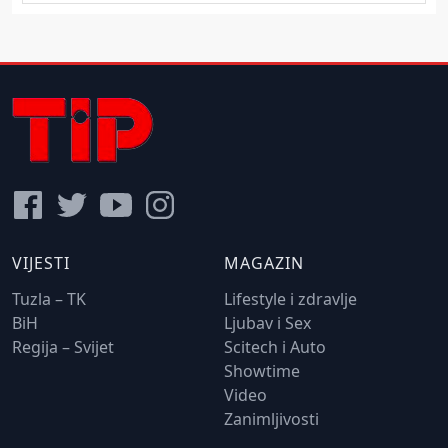
VIJESTI
MAGAZIN
Tuzla – TK
Lifestyle i zdravlje
BiH
Ljubav i Sex
Regija – Svijet
Scitech i Auto
Showtime
Video
Zanimljivosti