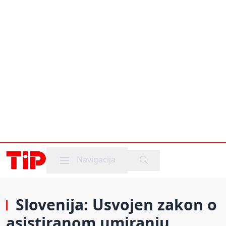
Mobile menu
Navigacija
Slovenija: Usvojen zakon o
asistiranom umiranju