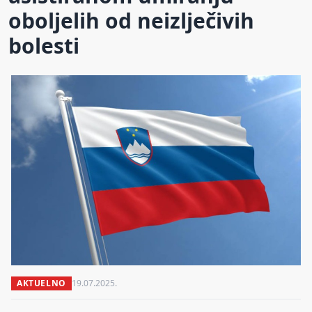
oboljelih od neizlječivih
bolesti
AKTUELNO
19.07.2025.