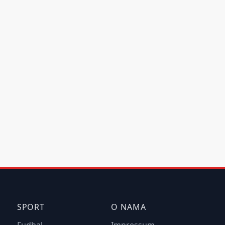
SPORT
O NAMA
Fudbal
Impressum