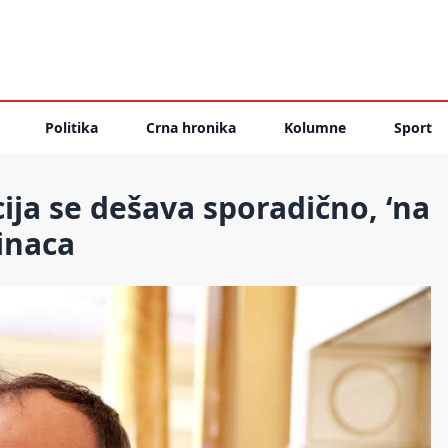
Politika
Crna hronika
Kolumne
Sport
ija se dešava sporadično, ‘na
inaca