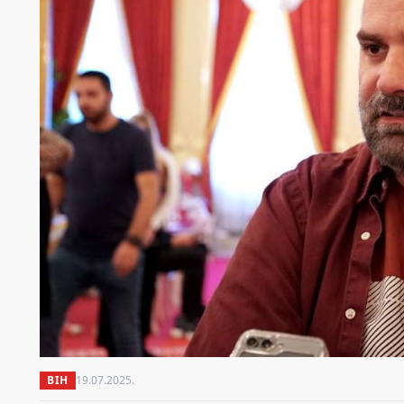
BIH
19.07.2025.