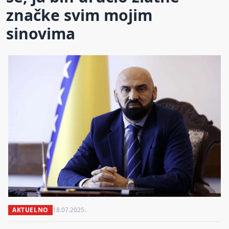
značke svim mojim
sinovima
AKTUELNO
18.07.2025.