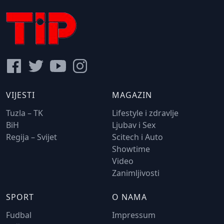
VIJESTI
MAGAZIN
Tuzla – TK
Lifestyle i zdravlje
BiH
Ljubav i Sex
Regija – Svijet
Scitech i Auto
Showtime
Video
Zanimljivosti
SPORT
O NAMA
Fudbal
Impressum