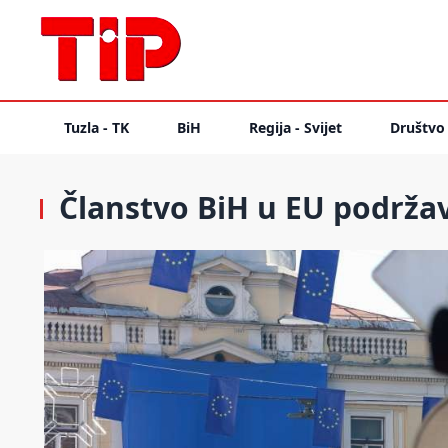
Tuzla - TK
BiH
Regija - Svijet
Društvo
Članstvo BiH u EU podržav