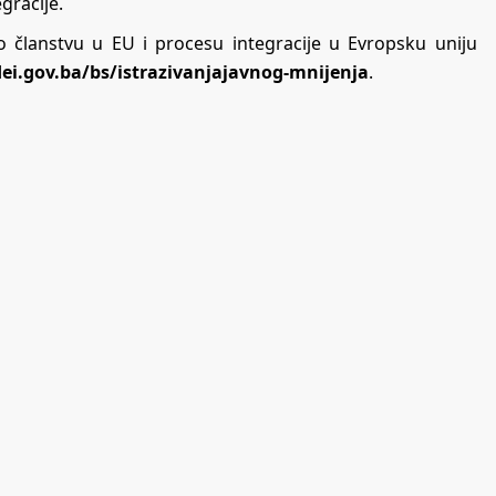
egracije.
o članstvu u EU i procesu integracije u Evropsku uniju
ei.gov.ba/bs/istrazivanjajavnog-mnijenja
.