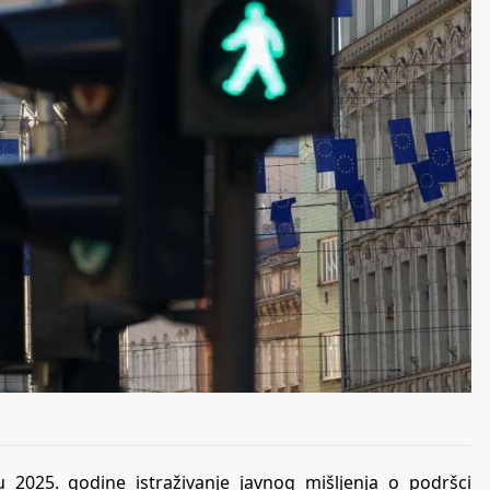
u 2025. godine istraživanje javnog mišljenja o podršci