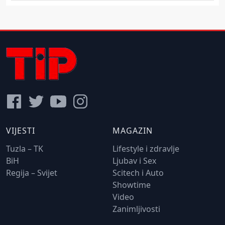
VIJESTI
MAGAZIN
Tuzla – TK
Lifestyle i zdravlje
BiH
Ljubav i Sex
Regija – Svijet
Scitech i Auto
Showtime
Video
Zanimljivosti