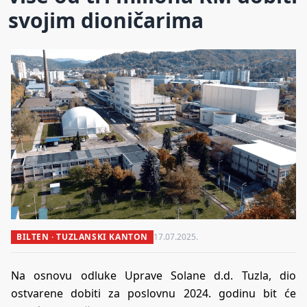
svojim dioničarima
BILTEN · TUZLANSKI KANTON
17.07.2025.
Na osnovu odluke Uprave Solane d.d. Tuzla, dio
ostvarene dobiti za poslovnu 2024. godinu bit će