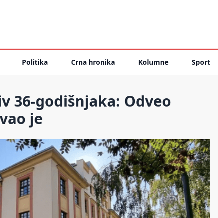
Politika
Crna hronika
Kolumne
Sport
iv 36-godišnjaka: Odveo
ovao je