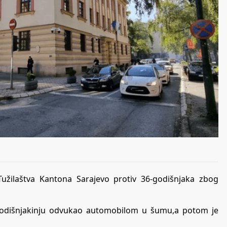
Tužilaštva Kantona Sarajevo protiv 36-godišnjaka zbog
2-godišnjakinju odvukao automobilom u šumu,a potom je