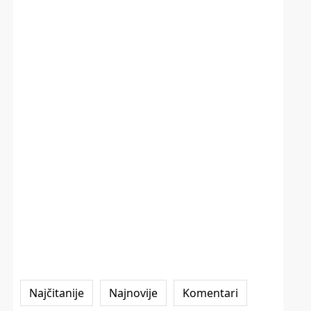
Najčitanije
Najnovije
Komentari