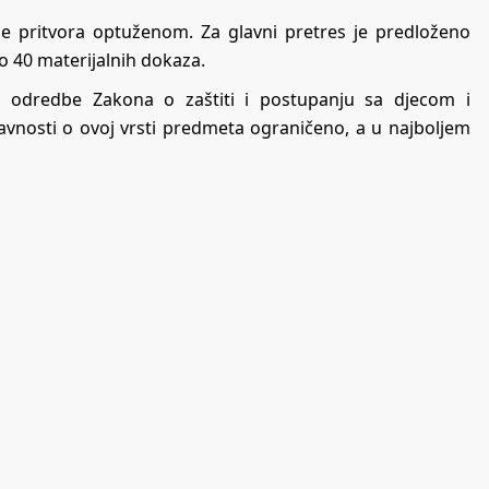
nje pritvora optuženom. Za glavni pretres je predloženo
ko 40 materijalnih dokaza.
idu odredbe Zakona o zaštiti i postupanju sa djecom i
avnosti o ovoj vrsti predmeta ograničeno, a u najboljem