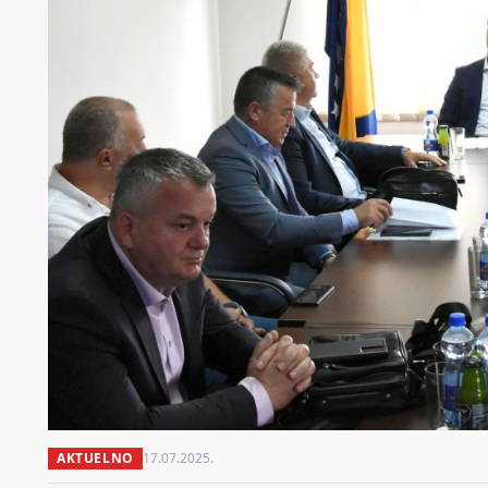
AKTUELNO
17.07.2025.