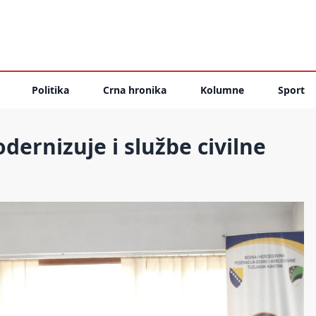
Politika
Crna hronika
Kolumne
Sport
ernizuje i službe civilne