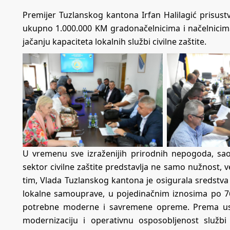
Premijer Tuzlanskog kantona Irfan Halilagić prisus
ukupno 1.000.000 KM gradonačelnicima i načelnicim
jačanju kapaciteta lokalnih službi civilne zaštite.
U vremenu sve izraženijih prirodnih nepogoda, saob
sektor civilne zaštite predstavlja ne samo nužnost, v
tim, Vlada Tuzlanskog kantona je osigurala sredstva
lokalne samouprave, u pojedinačnim iznosima po 76
potrebne moderne i savremene opreme. Prema us
modernizaciju i operativnu osposobljenost službi