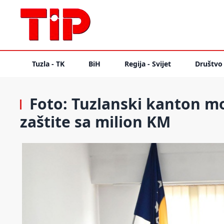
Tuzla - TK
BiH
Regija - Svijet
Društvo
Foto: Tuzlanski kanton mod
zaštite sa milion KM