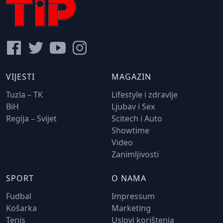
VIJESTI
MAGAZIN
Tuzla – TK
Lifestyle i zdravlje
BiH
Ljubav i Sex
Regija – Svijet
Scitech i Auto
Showtime
Video
Zanimljivosti
SPORT
O NAMA
Fudbal
Impressum
Košarka
Marketing
Tenis
Uslovi korištenja