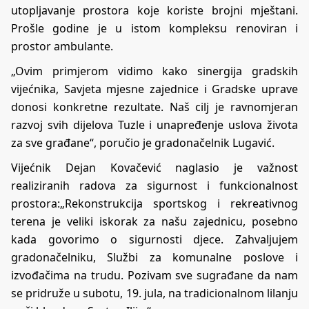
utopljavanje prostora koje koriste brojni mještani.
Prošle godine je u istom kompleksu renoviran i
prostor ambulante.
„Ovim primjerom vidimo kako sinergija gradskih
vijećnika, Savjeta mjesne zajednice i Gradske uprave
donosi konkretne rezultate. Naš cilj je ravnomjeran
razvoj svih dijelova Tuzle i unapređenje uslova života
za sve građane“, poručio je gradonačelnik Lugavić.
Vijećnik Dejan Kovačević naglasio je važnost
realiziranih radova za sigurnost i funkcionalnost
prostora:„Rekonstrukcija sportskog i rekreativnog
terena je veliki iskorak za našu zajednicu, posebno
kada govorimo o sigurnosti djece. Zahvaljujem
gradonačelniku, Službi za komunalne poslove i
izvođačima na trudu. Pozivam sve sugrađane da nam
se pridruže u subotu, 19. jula, na tradicionalnom lilanju