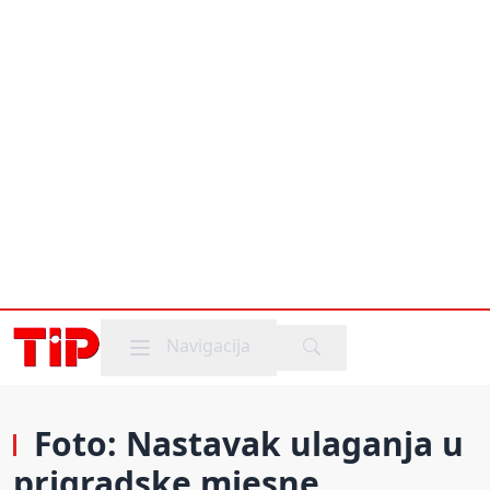
Mobile menu
Navigacija
Foto: Nastavak ulaganja u
prigradske mjesne