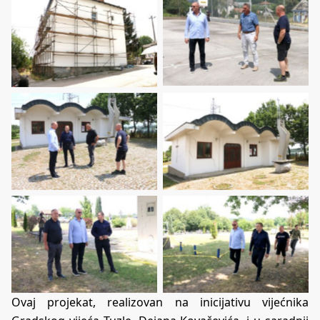
Ovaj projekat, realizovan na inicijativu vijećnika