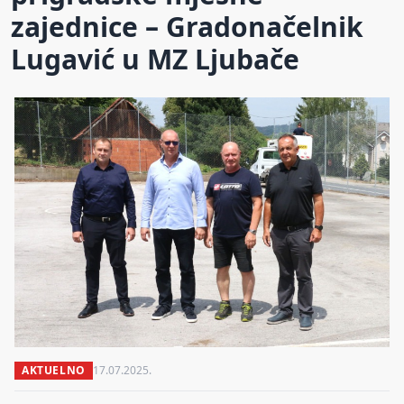
zajednice – Gradonačelnik
Lugavić u MZ Ljubače
AKTUELNO
17.07.2025.