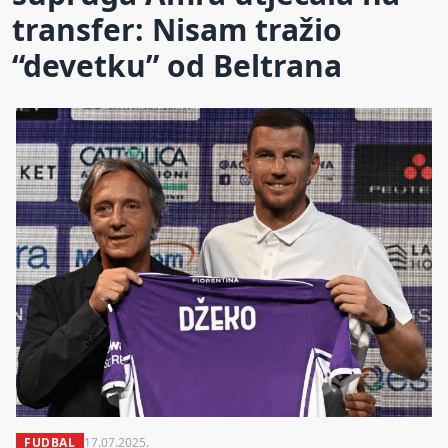
transfer: Nisam tražio
“devetku” od Beltrana
FUDBAL
17.07.2025.