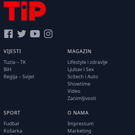
VIJESTI
MAGAZIN
Tuzla – TK
Lifestyle i zdravlje
BiH
Ljubav i Sex
Regija – Svijet
Scitech i Auto
Showtime
Video
Zanimljivosti
SPORT
O NAMA
Fudbal
Impressum
Košarka
Marketing