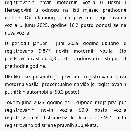
registrovanih novih motornih vozila u Bosni i
Hercegovini u odnosu na isti mjesec prethodne
godine. Od ukupnog broja prvi put registrovanih
vozila u junu 2025. godine 18,2 posto odnosi se na
nova vozila.
U periodu januar – juni 2025. godine ukupno je
registrovano 9.877 novih motornih vozila, što
predstavlja rast od 4,8 posto u odnosu na isti period
prethodne godine.
Ukoliko se posmatraju prvi put registrovana nova
motorna vozila, procentualno najviše je registrovanih
putničkih automobila (50,3 posto).
Tokom juna 2025. godine od ukupnog broja prvi put
registrovanih novih vozila 50,9 posto vozila
registrovano je od strane fizičkih lica, dok je 49,1 posto
registrovano od strane pravnih subjekata.