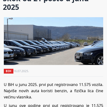
2025
BIH
16.07.2025.
U BiH u junu 2025. prvi put registrovano 11.575 vozila.
Najviše novih auta koristi benzin, a fizička lica čine
većinu vlasnika.
U junu ove godine prvi put registrovano je 11.575