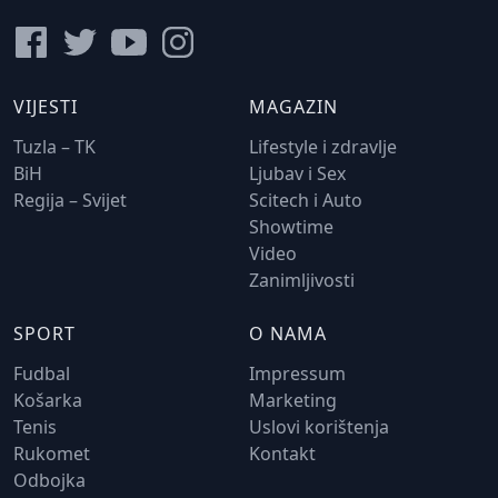
VIJESTI
MAGAZIN
Tuzla – TK
Lifestyle i zdravlje
BiH
Ljubav i Sex
Regija – Svijet
Scitech i Auto
Showtime
Video
Zanimljivosti
SPORT
O NAMA
Fudbal
Impressum
Košarka
Marketing
Tenis
Uslovi korištenja
Rukomet
Kontakt
Odbojka