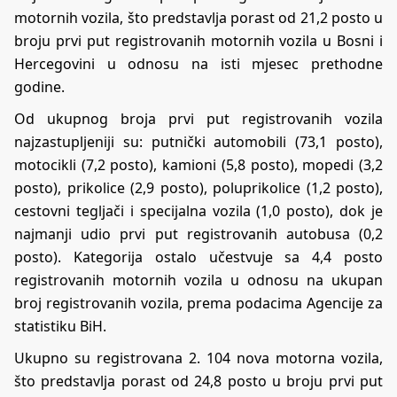
motornih vozila, što predstavlja porast od 21,2 posto u
broju prvi put registrovanih motornih vozila u Bosni i
Hercegovini u odnosu na isti mjesec prethodne
godine.
Od ukupnog broja prvi put registrovanih vozila
najzastupljeniji su: putnički automobili (73,1 posto),
motocikli (7,2 posto), kamioni (5,8 posto), mopedi (3,2
posto), prikolice (2,9 posto), poluprikolice (1,2 posto),
cestovni tegljači i specijalna vozila (1,0 posto), dok je
najmanji udio prvi put registrovanih autobusa (0,2
posto). Kategorija ostalo učestvuje sa 4,4 posto
registrovanih motornih vozila u odnosu na ukupan
broj registrovanih vozila, prema podacima Agencije za
statistiku BiH.
Ukupno su registrovana 2. 104 nova motorna vozila,
što predstavlja porast od 24,8 posto u broju prvi put