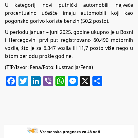
U kategoriji novi putnički automobili, najveće
procentualno učešće imaju automobili koji kao
pogonsko gorivo koriste benzin (50,2 posto).
U periodu januar – juni 2025. godine ukupno je u Bosni
i Hercegovini prvi put registrovano 60.490 motornih
vozila, što je za 6.347 vozila ili 11,7 posto više nego u
istom periodu prošle godine.
(TIP/Izvor: Fena/Foto: Ilustracija/Fena)
Facebook
Twitter
LinkedIn
Viber
WhatsApp
Messenger
X
Share