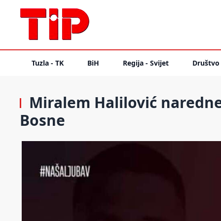
Tuzla - TK
BiH
Regija - Svijet
Društvo
Miralem Halilović naredne
Bosne