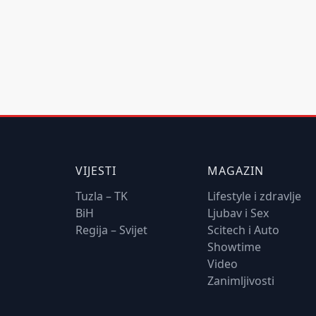
VIJESTI
MAGAZIN
Tuzla – TK
Lifestyle i zdravlje
BiH
Ljubav i Sex
Regija – Svijet
Scitech i Auto
Showtime
Video
Zanimljivosti