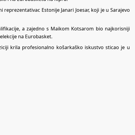
reprezentativac Estonije Janari Joesar, koji je u Sarajevo
lifikacije, a zajedno s Maikom Kotsarom bio najkorisniji
selekcije na Eurobasket.
ciji krila profesionalno košarkaško iskustvo sticao je u