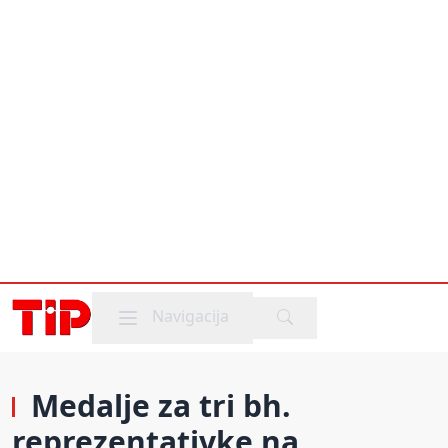
Mobile menu
Navigacija
Medalje za tri bh.
reprezentativke na