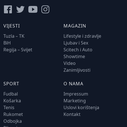
VIJESTI
MAGAZIN
Tuzla – TK
Lifestyle i zdravlje
BiH
Ljubav i Sex
Regija – Svijet
Scitech i Auto
Showtime
Video
Zanimljivosti
SPORT
O NAMA
Fudbal
Impressum
Košarka
Marketing
Tenis
Uslovi korištenja
Rukomet
Kontakt
Odbojka