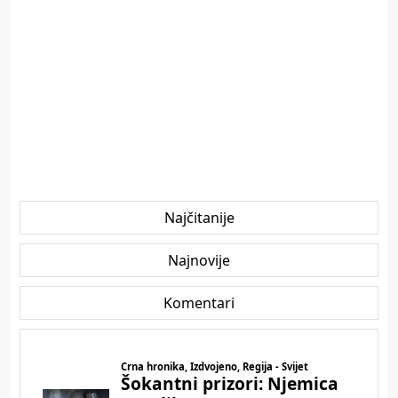
Najčitanije
Najnovije
Komentari