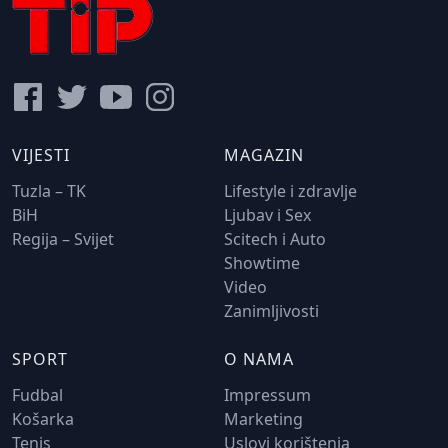
VIJESTI
MAGAZIN
Tuzla – TK
Lifestyle i zdravlje
BiH
Ljubav i Sex
Regija – Svijet
Scitech i Auto
Showtime
Video
Zanimljivosti
SPORT
O NAMA
Fudbal
Impressum
Košarka
Marketing
Tenis
Uslovi korištenja