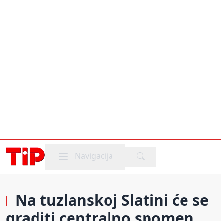
Mobile menu
Navigacija
Na tuzlanskoj Slatini će se
graditi centralno spomen