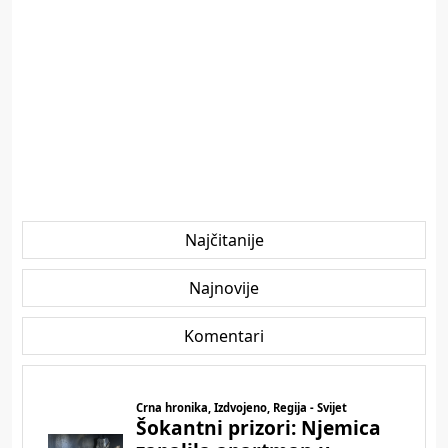
Najčitanije
Najnovije
Komentari