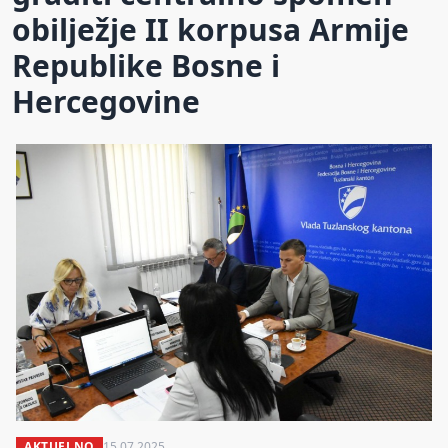
obilježje II korpusa Armije
Republike Bosne i
Hercegovine
AKTUELNO
15.07.2025.