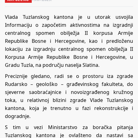
Vlada Tuzlanskog kantona je u utorak usvojila
Informaciju o započetim aktivnostima na izgradnji
centralnog spomen obilježja II korpusa Armije
Republike Bosne i Hercegovine, kao i predloženu
lokaciju za izgradnju centralnog spomen obilježja II
Korpusa Armije Republike Bosne i Hercegovine, u
Gradu Tuzla, na području naselja Slatina.
Preciznije gledano, radi se o prostoru iza zgrade
Rudarsko – geološko – građevinskog fakulteta, do
sjeverne saobraćajnice i novoizgrađenog kružnog
toka, u relativnoj blizini zgrade Vlade Tuzlanskog
kantona, koja je trenutno u fazi rekonstrukcije i
dogradnje.
S tim u vezi Ministarstvo za boračka pitanja
Tuzlanskog kantona je ovlašteno da nastavi sa