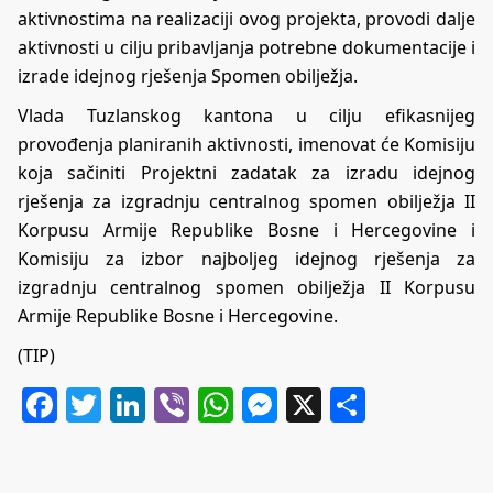
aktivnostima na realizaciji ovog projekta, provodi dalje
aktivnosti u cilju pribavljanja potrebne dokumentacije i
izrade idejnog rješenja Spomen obilježja.
Vlada Tuzlanskog kantona u cilju efikasnijeg
provođenja planiranih aktivnosti, imenovat će Komisiju
koja sačiniti Projektni zadatak za izradu idejnog
rješenja za izgradnju centralnog spomen obilježja II
Korpusu Armije Republike Bosne i Hercegovine i
Komisiju za izbor najboljeg idejnog rješenja za
izgradnju centralnog spomen obilježja II Korpusu
Armije Republike Bosne i Hercegovine.
(TIP)
Facebook
Twitter
LinkedIn
Viber
WhatsApp
Messenger
X
Share