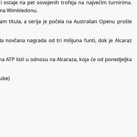
i ostaje na pet osvojenih trofeja na najvećim turnirima.
e na Wimbledonu.
lam titula, a serija je počela na Australian Openu prošle
novčana nagrada od tri milijuna funti, dok je Alcaraz
a ATP listi u odnosu na Alcaraza, koja će od ponedjeljka
ube)