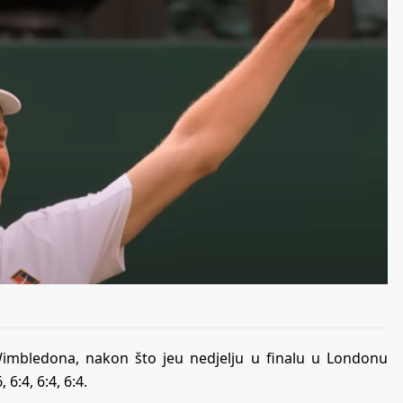
 Wimbledona, nakon što jeu nedjelju u finalu u Londonu
6:4, 6:4, 6:4.