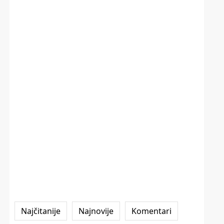
Najčitanije
Najnovije
Komentari