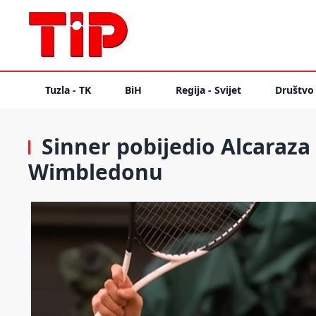
Tuzla - TK
BiH
Regija - Svijet
Društvo
Sinner pobijedio Alcaraza 
Wimbledonu