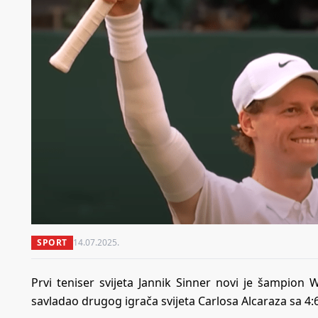
SPORT
14.07.2025.
Prvi teniser svijeta Jannik Sinner novi je šampion
savladao drugog igrača svijeta Carlosa Alcaraza sa 4:6, 