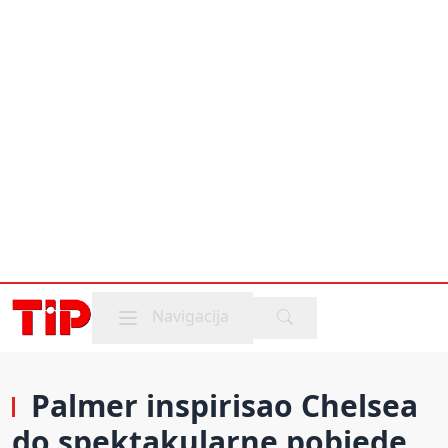
Mobile menu
Navigacija
Palmer inspirisao Chelsea
do spektakularne pobjede