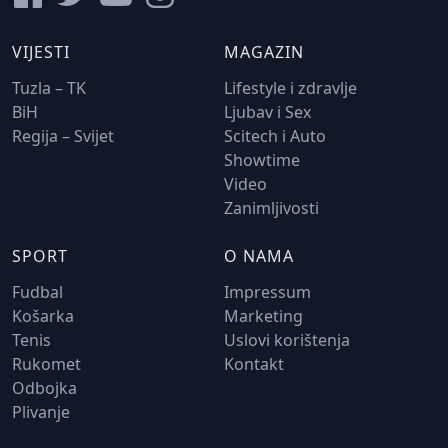
VIJESTI
MAGAZIN
Tuzla – TK
Lifestyle i zdravlje
BiH
Ljubav i Sex
Regija – Svijet
Scitech i Auto
Showtime
Video
Zanimljivosti
SPORT
O NAMA
Fudbal
Impressum
Košarka
Marketing
Tenis
Uslovi korištenja
Rukomet
Kontakt
Odbojka
Plivanje