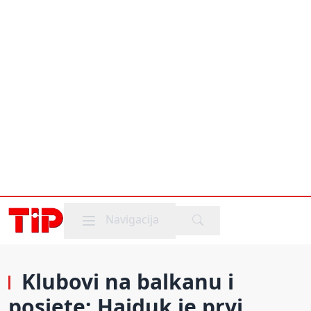
Mobile menu
Navigacija
Klubovi na balkanu i
posjete: Hajduk je prvi,