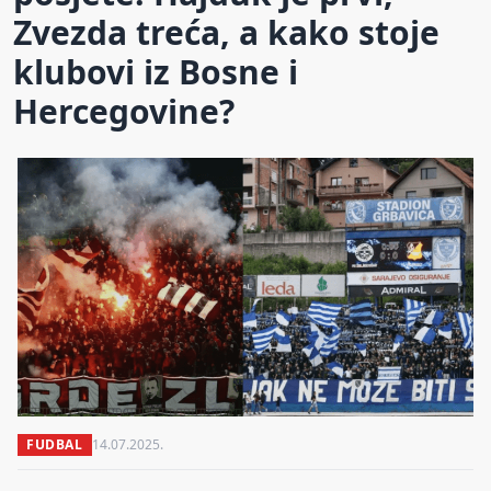
Zvezda treća, a kako stoje
klubovi iz Bosne i
Hercegovine?
FUDBAL
14.07.2025.