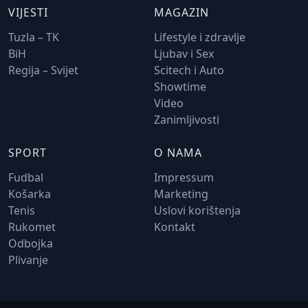
VIJESTI
MAGAZIN
Tuzla – TK
Lifestyle i zdravlje
BiH
Ljubav i Sex
Regija – Svijet
Scitech i Auto
Showtime
Video
Zanimljivosti
SPORT
O NAMA
Fudbal
Impressum
Košarka
Marketing
Tenis
Uslovi korištenja
Rukomet
Kontakt
Odbojka
Plivanje