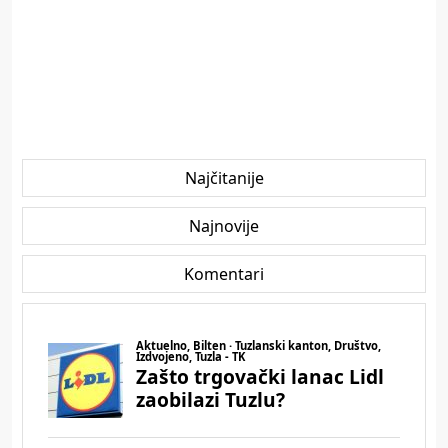
Najčitanije
Najnovije
Komentari