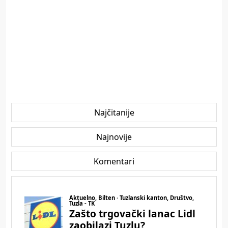
Najčitanije
Najnovije
Komentari