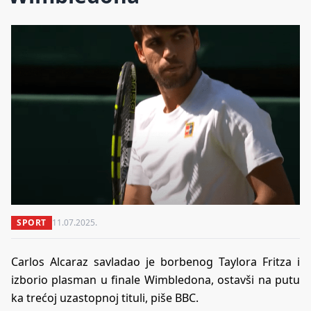
SPORT
11.07.2025.
Carlos Alcaraz savladao je borbenog Taylora Fritza i
izborio plasman u finale Wimbledona, ostavši na putu
ka trećoj uzastopnoj tituli, piše BBC.