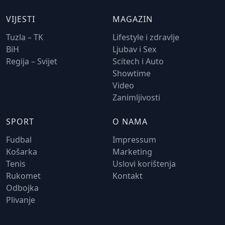
VIJESTI
MAGAZIN
Tuzla – TK
Lifestyle i zdravlje
BiH
Ljubav i Sex
Regija – Svijet
Scitech i Auto
Showtime
Video
Zanimljivosti
SPORT
O NAMA
Fudbal
Impressum
Košarka
Marketing
Tenis
Uslovi korištenja
Rukomet
Kontakt
Odbojka
Plivanje