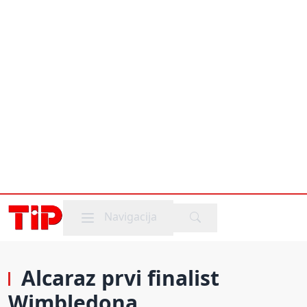
Mobile menu
Navigacija
Alcaraz prvi finalist
Wimbledona