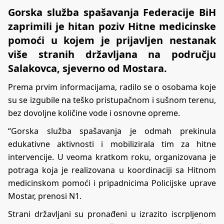
Gorska služba spašavanja Federacije BiH
zaprimili je hitan poziv Hitne medicinske
pomoći u kojem je prijavljen nestanak
više stranih državljana na području
Salakovca, sjeverno od Mostara.
Prema prvim informacijama, radilo se o osobama koje
su se izgubile na teško pristupačnom i sušnom terenu,
bez dovoljne količine vode i osnovne opreme.
“Gorska služba spašavanja je odmah prekinula
edukativne aktivnosti i mobilizirala tim za hitne
intervencije. U veoma kratkom roku, organizovana je
potraga koja je realizovana u koordinaciji sa Hitnom
medicinskom pomoći i pripadnicima Policijske uprave
Mostar, prenosi N1.
Strani državljani su pronađeni u izrazito iscrpljenom