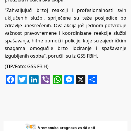
“Zahvaljujući brzoj reakciji i profesionalnosti svih
uključenih službi, spriječene su teže posljedice po
zdravlje unesrećenih. Ova akcija još jednom potvrđuje
važnost pravovremene i koordinisane reakcije službi
spašavanja, hitne pomoći i policije, koje su zajedničkim
snagama omogućile brzo lociranje i spašavanje
izgubljenih osoba”, poručili su iz GSS FBiH.
(TIP/Foto: GSS FBiH)
Facebook
Twitter
LinkedIn
Viber
WhatsApp
Messenger
X
Share