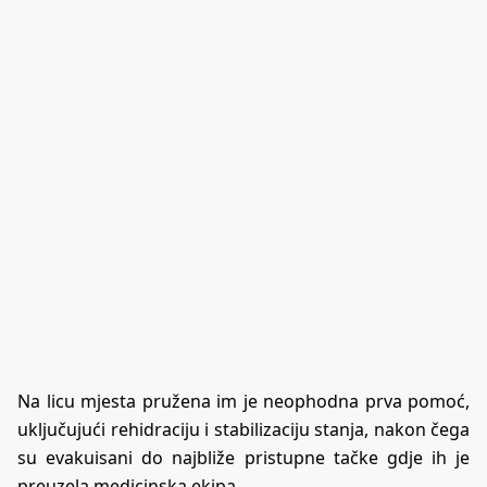
Na licu mjesta pružena im je neophodna prva pomoć,
uključujući rehidraciju i stabilizaciju stanja, nakon čega
su evakuisani do najbliže pristupne tačke gdje ih je
preuzela medicinska ekipa.