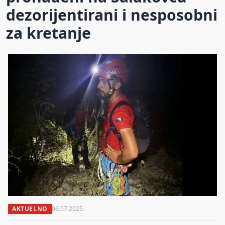
dezorijentirani i nesposobni
za kretanje
AKTUELNO
06.07.2025.