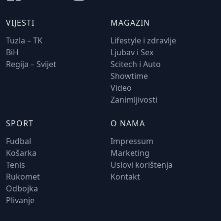
VIJESTI
MAGAZIN
Tuzla – TK
Lifestyle i zdravlje
BiH
Ljubav i Sex
Regija – Svijet
Scitech i Auto
Showtime
Video
Zanimljivosti
SPORT
O NAMA
Fudbal
Impressum
Košarka
Marketing
Tenis
Uslovi korištenja
Rukomet
Kontakt
Odbojka
Plivanje