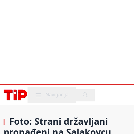
Mobile menu
Navigacija
Foto: Strani državljani
pronađeni na Salakovcu