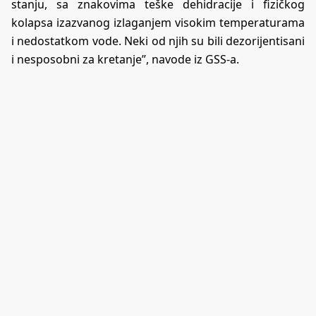
stanju, sa znakovima teške dehidracije i fizičkog
kolapsa izazvanog izlaganjem visokim temperaturama
i nedostatkom vode. Neki od njih su bili dezorijentisani
i nesposobni za kretanje”, navode iz GSS-a.