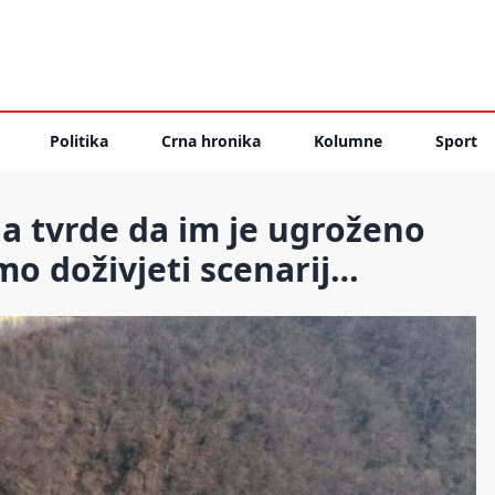
Politika
Crna hronika
Kolumne
Sport
a tvrde da im je ugroženo
mo doživjeti scenarij…