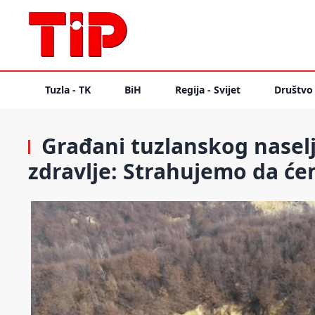
Tuzla - TK
BiH
Regija - Svijet
Društvo
Građani tuzlanskog naselj
zdravlje: Strahujemo da će