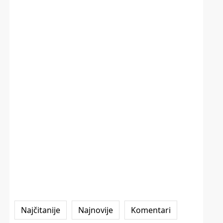
Najčitanije
Najnovije
Komentari