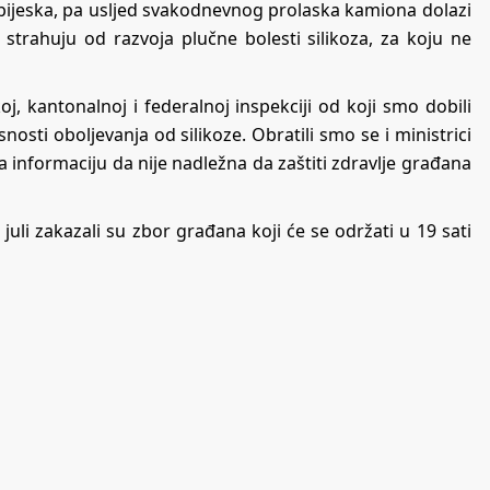
 pijeska, pa usljed svakodnevnog prolaska kamiona dolazi
trahuju od razvoja plučne bolesti silikoza, za koju ne
oj, kantonalnoj i federalnoj inspekciji od koji smo dobili
osti oboljevanja od silikoze. Obratili smo se i ministrici
a informaciju da nije nadležna da zaštiti zdravlje građana
li zakazali su zbor građana koji će se održati u 19 sati