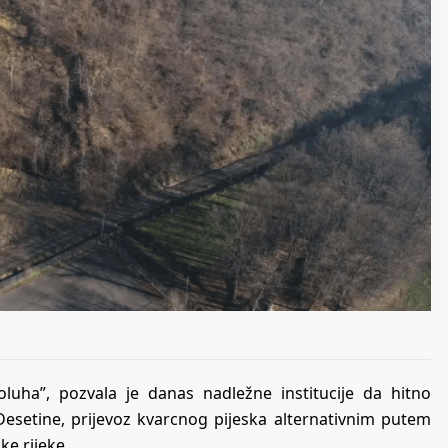
uha”, pozvala je danas nadležne institucije da hitno
setine, prijevoz kvarcnog pijeska alternativnim putem
e rijeke.