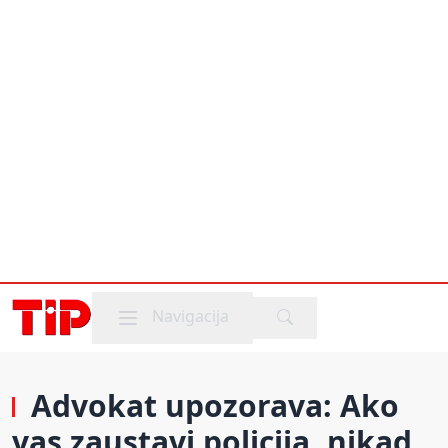
Mobile menu
Navigacija
Advokat upozorava: Ako
vas zaustavi policija, nikad