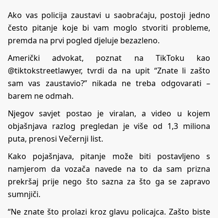
Ako vas policija zaustavi u saobraćaju, postoji jedno
često pitanje koje bi vam moglo stvoriti probleme,
premda na prvi pogled djeluje bezazleno.
Američki advokat, poznat na TikToku kao
@tiktokstreetlawyer, tvrdi da na upit “Znate li zašto
sam vas zaustavio?” nikada ne treba odgovarati –
barem ne odmah.
Njegov savjet postao je viralan, a video u kojem
objašnjava razlog pregledan je više od 1,3 miliona
puta, prenosi Večernji list.
Kako pojašnjava, pitanje može biti postavljeno s
namjerom da vozača navede na to da sam prizna
prekršaj prije nego što sazna za što ga se zapravo
sumnjiči.
“Ne znate što prolazi kroz glavu policajca. Zašto biste