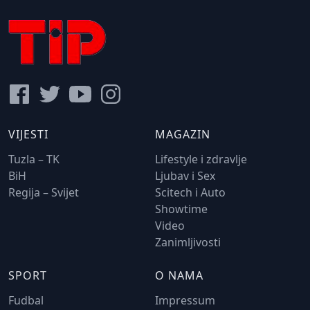
VIJESTI
MAGAZIN
Tuzla – TK
Lifestyle i zdravlje
BiH
Ljubav i Sex
Regija – Svijet
Scitech i Auto
Showtime
Video
Zanimljivosti
SPORT
O NAMA
Fudbal
Impressum