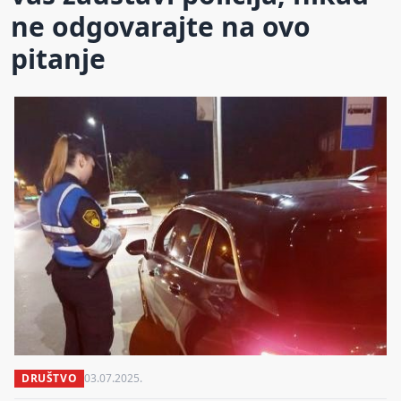
ne odgovarajte na ovo
pitanje
DRUŠTVO
03.07.2025.