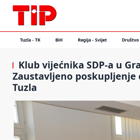
Tuzla - TK
BiH
Regija - Svijet
Društvo
Klub vijećnika SDP-a u Gr
Zaustavljeno poskupljenje c
Tuzla