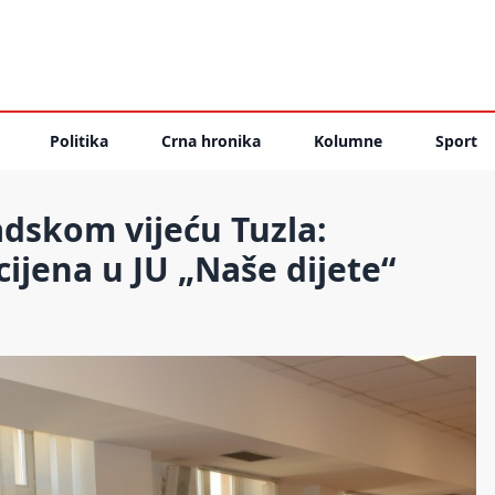
Politika
Crna hronika
Kolumne
Sport
adskom vijeću Tuzla:
ijena u JU „Naše dijete“