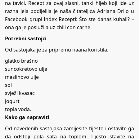
na tavici. Recept za ovaj slasni, tanki hljeb koji ide uz
razna jela podijelila je naša čitateljica Adriana Drljo u
Facebook grupi
Index Recepti: Što ste danas kuhali?
–
ona ga je poslužila uz chili con carne.
Potrebni sastojci
Od sastojaka je za pripremu naana koristila:
glatko brašno
suncokretovo ulje
maslinovo ulje
sol
svježi kvasac
jogurt
topla voda.
Kako ga napraviti
Od navedenih sastojaka zamijesite tijesto i ostavite ga
da odstoji pola sata na toplom. Tijesto stavite na