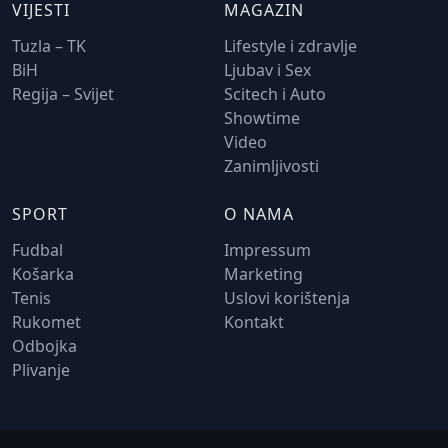
VIJESTI
MAGAZIN
Tuzla – TK
Lifestyle i zdravlje
BiH
Ljubav i Sex
Regija – Svijet
Scitech i Auto
Showtime
Video
Zanimljivosti
SPORT
O NAMA
Fudbal
Impressum
Košarka
Marketing
Tenis
Uslovi korištenja
Rukomet
Kontakt
Odbojka
Plivanje