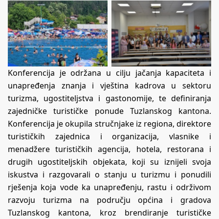
Konferencija je održana u cilju jačanja kapaciteta i
unapređenja znanja i vještina kadrova u sektoru
turizma, ugostiteljstva i gastonomije, te definiranja
zajedničke turističke ponude Tuzlanskog kantona.
Konferencija je okupila stručnjake iz regiona, direktore
turističkih zajednica i organizacija, vlasnike i
menadžere turističkih agencija, hotela, restorana i
drugih ugostiteljskih objekata, koji su iznijeli svoja
iskustva i razgovarali o stanju u turizmu i ponudili
rješenja koja vode ka unapređenju, rastu i održivom
razvoju turizma na području općina i gradova
Tuzlanskog kantona, kroz brendiranje turističke