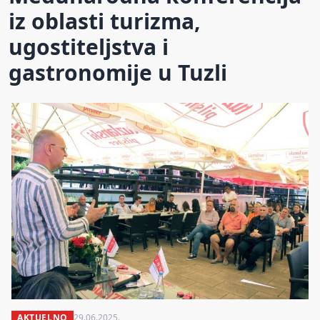
iz oblasti turizma,
ugostiteljstva i
gastronomije u Tuzli
AKTUELNO
29.06.2025.