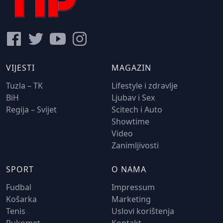
VIJESTI
MAGAZIN
Tuzla – TK
Lifestyle i zdravlje
BiH
Ljubav i Sex
Regija – Svijet
Scitech i Auto
Showtime
Video
Zanimljivosti
SPORT
O NAMA
Fudbal
Impressum
Košarka
Marketing
Tenis
Uslovi korištenja
Rukomet
Kontakt