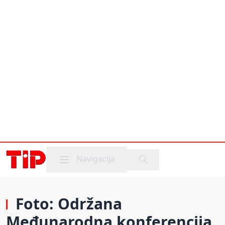
Mobile menu
Navigacija
Foto: Održana
Međunarodna konferencija