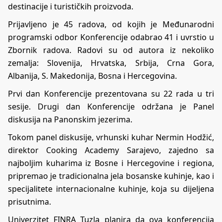
destinacije i turističkih proizvoda.
Prijavljeno je 45 radova, od kojih je Međunarodni
programski odbor Konferencije odabrao 41 i uvrstio u
Zbornik radova. Radovi su od autora iz nekoliko
zemalja: Slovenija, Hrvatska, Srbija, Crna Gora,
Albanija, S. Makedonija, Bosna i Hercegovina.
Prvi dan Konferencije prezentovana su 22 rada u tri
sesije. Drugi dan Konferencije održana je Panel
diskusija na Panonskim jezerima.
Tokom panel diskusije, vrhunski kuhar Nermin Hodžić,
direktor Cooking Academy Sarajevo, zajedno sa
najboljim kuharima iz Bosne i Hercegovine i regiona,
pripremao je tradicionalna jela bosanske kuhinje, kao i
specijalitete internacionalne kuhinje, koja su dijeljena
prisutnima.
Univerzitet FINRA Tuzla planira da ova konferencija