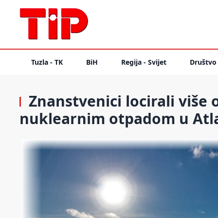
Tuzla - TK
BiH
Regija - Svijet
Društvo
Znanstvenici locirali više
nuklearnim otpadom u Atl