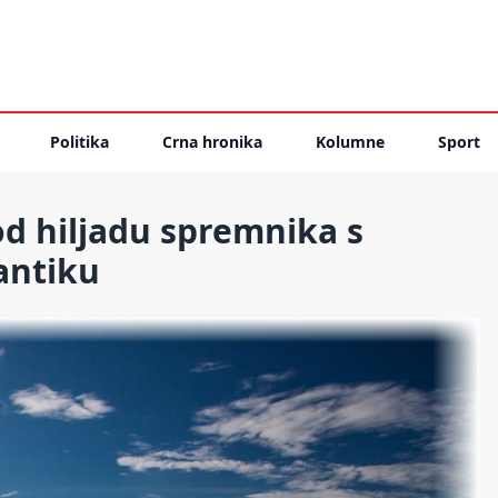
Politika
Crna hronika
Kolumne
Sport
 od hiljadu spremnika s
antiku