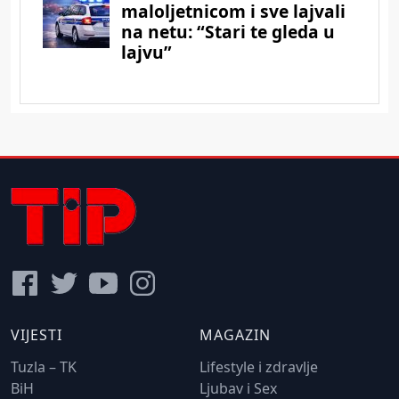
VIJESTI
MAGAZIN
Tuzla – TK
Lifestyle i zdravlje
BiH
Ljubav i Sex