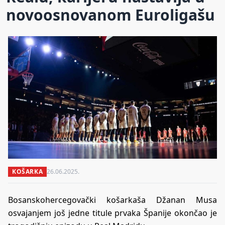
novoosnovanom Euroligašu
KOŠARKA
26.06.2025.
Bosanskohercegovački košarkaša Džanan Musa
osvajanjem još jedne titule prvaka Španije okončao je