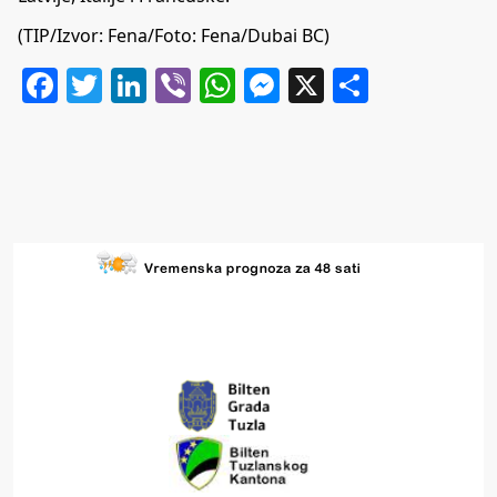
(TIP/Izvor: Fena/Foto: Fena/Dubai BC)
Facebook
Twitter
LinkedIn
Viber
WhatsApp
Messenger
X
Share