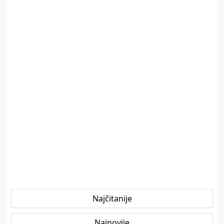
Najčitanije
Najnovije