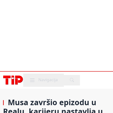
Mobile menu
Navigacija
Musa završio epizodu u
Realu, karijeru nastavlja u