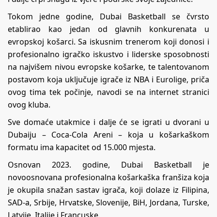
Tokom jedne godine, Dubai Basketball se čvrsto
etablirao kao jedan od glavnih konkurenata u
evropskoj košarci. Sa iskusnim trenerom koji donosi i
profesionalno igračko iskustvo i liderske sposobnosti
na najvišem nivou evropske košarke, te talentovanom
postavom koja uključuje igrače iz NBA i Eurolige, priča
ovog tima tek počinje, navodi se na internet stranici
ovog kluba.
Sve domaće utakmice i dalje će se igrati u dvorani u
Dubaiju – Coca-Cola Areni – koja u košarkaškom
formatu ima kapacitet od 15.000 mjesta.
Osnovan 2023. godine, Dubai Basketball je
novoosnovana profesionalna košarkaška franšiza koja
je okupila snažan sastav igrača, koji dolaze iz Filipina,
SAD-a, Srbije, Hrvatske, Slovenije, BiH, Jordana, Turske,
Latvije, Italije i Francuske.