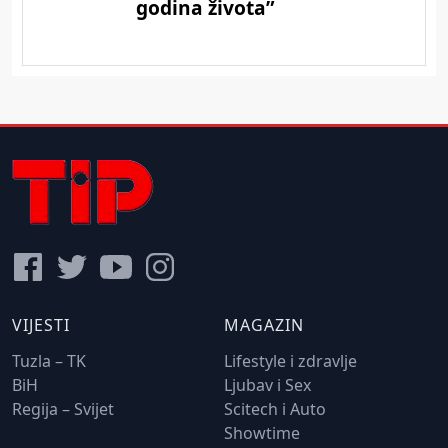
VIJESTI
MAGAZIN
Tuzla – TK
Lifestyle i zdravlje
BiH
Ljubav i Sex
Regija – Svijet
Scitech i Auto
Showtime