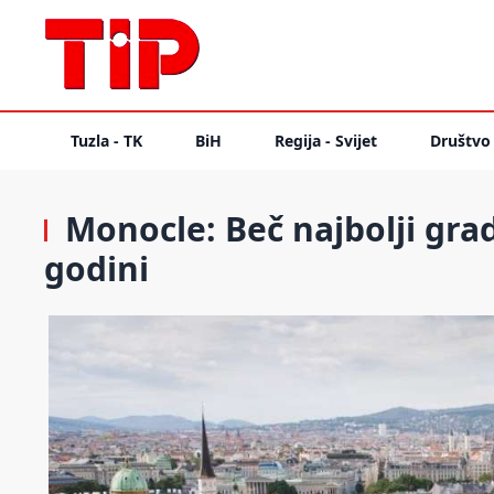
Tuzla - TK
BiH
Regija - Svijet
Društvo
Monocle: Beč najbolji grad
godini